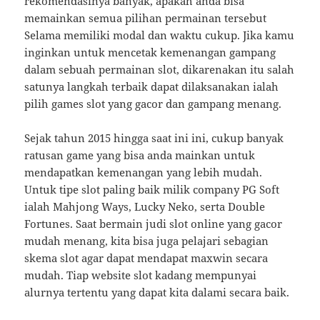
rekomendasinya banyak, apakah anda bisa
memainkan semua pilihan permainan tersebut
Selama memiliki modal dan waktu cukup. Jika kamu
inginkan untuk mencetak kemenangan gampang
dalam sebuah permainan slot, dikarenakan itu salah
satunya langkah terbaik dapat dilaksanakan ialah
pilih games slot yang gacor dan gampang menang.
Sejak tahun 2015 hingga saat ini ini, cukup banyak
ratusan game yang bisa anda mainkan untuk
mendapatkan kemenangan yang lebih mudah.
Untuk tipe slot paling baik milik company PG Soft
ialah Mahjong Ways, Lucky Neko, serta Double
Fortunes. Saat bermain judi slot online yang gacor
mudah menang, kita bisa juga pelajari sebagian
skema slot agar dapat mendapat maxwin secara
mudah. Tiap website slot kadang mempunyai
alurnya tertentu yang dapat kita dalami secara baik.