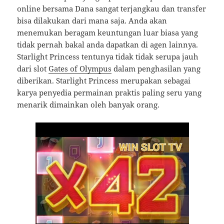
online bersama Dana sangat terjangkau dan transfer
bisa dilakukan dari mana saja. Anda akan
menemukan beragam keuntungan luar biasa yang
tidak pernah bakal anda dapatkan di agen lainnya.
Starlight Princess tentunya tidak tidak serupa jauh
dari slot
Gates of Olympus
dalam penghasilan yang
diberikan. Starlight Princess merupakan sebagai
karya penyedia permainan praktis paling seru yang
menarik dimainkan oleh banyak orang.