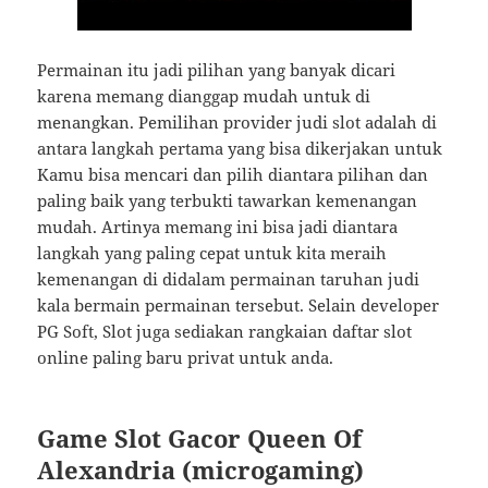
Permainan itu jadi pilihan yang banyak dicari
karena memang dianggap mudah untuk di
menangkan. Pemilihan provider judi slot adalah di
antara langkah pertama yang bisa dikerjakan untuk
Kamu bisa mencari dan pilih diantara pilihan dan
paling baik yang terbukti tawarkan kemenangan
mudah. Artinya memang ini bisa jadi diantara
langkah yang paling cepat untuk kita meraih
kemenangan di didalam permainan taruhan judi
kala bermain permainan tersebut. Selain developer
PG Soft, Slot juga sediakan rangkaian daftar slot
online paling baru privat untuk anda.
Game Slot Gacor Queen Of
Alexandria (microgaming)