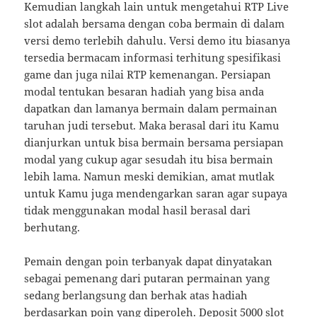
Kemudian langkah lain untuk mengetahui RTP Live
slot adalah bersama dengan coba bermain di dalam
versi demo terlebih dahulu. Versi demo itu biasanya
tersedia bermacam informasi terhitung spesifikasi
game dan juga nilai RTP kemenangan. Persiapan
modal tentukan besaran hadiah yang bisa anda
dapatkan dan lamanya bermain dalam permainan
taruhan judi tersebut. Maka berasal dari itu Kamu
dianjurkan untuk bisa bermain bersama persiapan
modal yang cukup agar sesudah itu bisa bermain
lebih lama. Namun meski demikian, amat mutlak
untuk Kamu juga mendengarkan saran agar supaya
tidak menggunakan modal hasil berasal dari
berhutang.
Pemain dengan poin terbanyak dapat dinyatakan
sebagai pemenang dari putaran permainan yang
sedang berlangsung dan berhak atas hadiah
berdasarkan poin yang diperoleh. Deposit 5000 slot