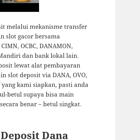
it melalui mekanisme transfer
in slot gacor bersama
RI, CIMN, OCBC, DANAMON,
ndiri dan bank lokal lain.
eposit lewat alat pembayaran
ain slot deposit via DANA, OVO,
 yang kami siapkan, pasti anda
ul-betul supaya bisa main
 secara benar – betul singkat.
 Deposit Dana