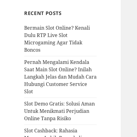
RECENT POSTS
Bermain Slot Online? Kenali
Dulu RTP Live Slot
Microgaming Agar Tidak
Boncos
Pernah Mengalami Kendala
Saat Main Slot Online? Inilah
Langkah Jelas dan Mudah Cara
Hubungi Customer Service
Slot
Slot Demo Gratis: Solusi Aman
Untuk Menikmati Perjudian
Online Tanpa Risiko
Slot Cashback: Rahasia