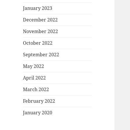
January 2023
December 2022
November 2022
October 2022
September 2022
May 2022
April 2022
March 2022
February 2022
January 2020