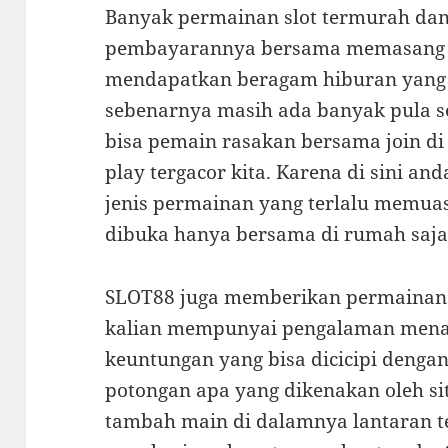
Banyak permainan slot termurah da
pembayarannya bersama memasang dep
mendapatkan beragam hiburan yang p
sebenarnya masih ada banyak pula s
bisa pemain rasakan bersama join di
play tergacor kita. Karena di sini a
jenis permainan yang terlalu memua
dibuka hanya bersama di rumah saja
SLOT88 juga memberikan permainan s
kalian mempunyai pengalaman menar
keuntungan yang bisa dicicipi dengan
potongan apa yang dikenakan oleh sit
tambah main di dalamnya lantaran 