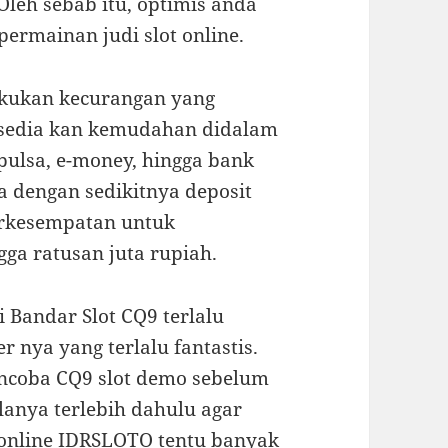
leh sebab itu, optimis anda
ermainan judi slot online.
lakukan kecurangan yang
sedia kan kemudahan didalam
t pulsa, e-money, hingga bank
 dengan sedikitnya deposit
erkesempatan untuk
a ratusan juta rupiah.
i Bandar Slot CQ9 terlalu
r nya yang terlalu fantastis.
ncoba CQ9 slot demo sebelum
anya terlebih dahulu agar
 online IDRSLOTO tentu banyak