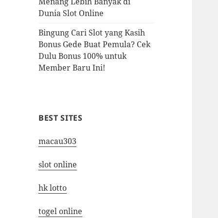
Menang Lebih Banyak di
Dunia Slot Online
Bingung Cari Slot yang Kasih
Bonus Gede Buat Pemula? Cek
Dulu Bonus 100% untuk
Member Baru Ini!
BEST SITES
macau303
slot online
hk lotto
togel online