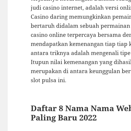
judi casino internet, adalah versi onli
Casino daring memungkinkan pemain
bertaruh didalam sebuah permainan c
casino online terpercaya bersama de
mendapatkan kemenangan tiap tiap ka
antara triknya adalah mengenali tip
Itupun nilai kemenangan yang dihasil
merupakan di antara keunggulan ber
slot pulsa ini.
Daftar 8 Nama Nama Webs
Paling Baru 2022