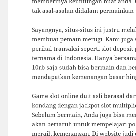
memberinya keuntungan buat anda. O
tak asal-asalan didalam permainkan p
Sayangnya, situs-situs ini justru me
membuat pemain merugi. Kami juga 
perihal transaksi seperti slot deposi
ternama di Indonesia. Hanya bersama
10rb saja sudah bisa bermain dan b
mendapatkan kemenangan besar hingg
Game slot online duit asli berasal dar
kondang dengan jackpot slot multiplie
Sebelum bermain, Anda juga bisa me
akan bertaruh untuk mempelajari pol
meraih kemenangan. Di website judi