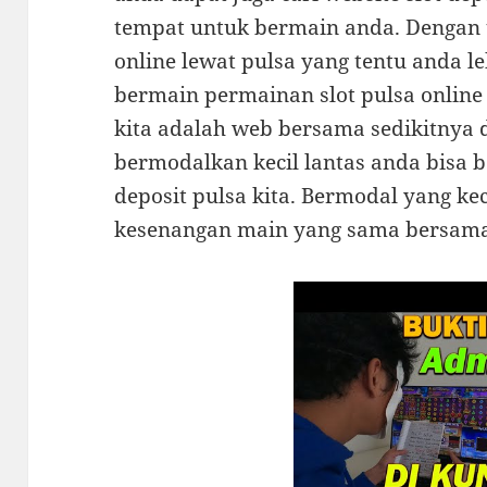
tempat untuk bermain anda. Dengan 
online lewat pulsa yang tentu anda 
bermain permainan slot pulsa online
kita adalah web bersama sedikitnya 
bermodalkan kecil lantas anda bisa 
deposit pulsa kita. Bermodal yang kec
kesenangan main yang sama bersama