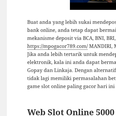
Buat anda yang lebih sukai mendepos
bank online, anda tetap dapat berma
mekanisme deposit via BCA, BNI, B
https://mpogacor789.com/
MANDIRI, Ma
Jika anda lebih tertarik untuk mend
elektronik, kala ini anda dapat berm
Gopay dan Linkaja. Dengan alternatif
tidak lagi memiliki permasalahan bet
game slot online paling gacor hari ini
Web Slot Online 5000