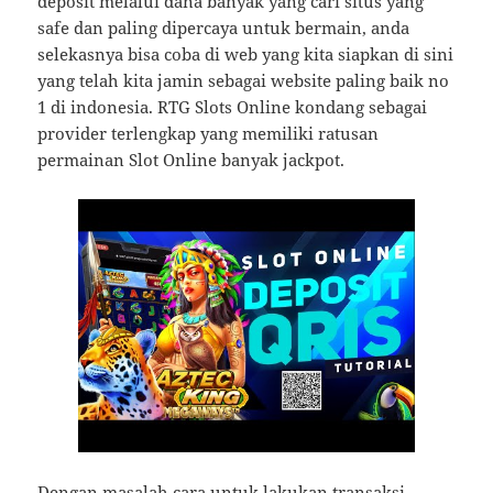
deposit melalui dana banyak yang cari situs yang
safe dan paling dipercaya untuk bermain, anda
selekasnya bisa coba di web yang kita siapkan di sini
yang telah kita jamin sebagai website paling baik no
1 di indonesia. RTG Slots Online kondang sebagai
provider terlengkap yang memiliki ratusan
permainan Slot Online banyak jackpot.
Dengan masalah cara untuk lakukan transaksi