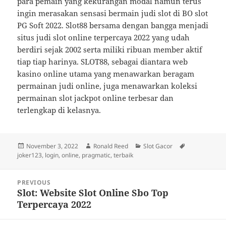
para pemain yang kekurangan modal namun terus
ingin merasakan sensasi bermain judi slot di BO slot
PG Soft 2022. Slot88 bersama dengan bangga menjadi
situs judi slot online terpercaya 2022 yang udah
berdiri sejak 2002 serta miliki ribuan member aktif
tiap tiap harinya. SLOT88, sebagai diantara web
kasino online utama yang menawarkan beragam
permainan judi online, juga menawarkan koleksi
permainan slot jackpot online terbesar dan
terlengkap di kelasnya.
Posted
Author
Categories
Tags
November 3, 2022
Ronald Reed
Slot Gacor
on
joker123
,
login
,
online
,
pragmatic
,
terbaik
Post
PREVIOUS
navigation
Slot: Website Slot Online Sbo Top
Previous
Terpercaya 2022
post: