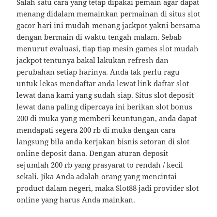
Salah satu cara yang tetap dipakai pemain agar dapat
menang didalam memainkan permainan di situs slot
gacor hari ini mudah menang jackpot yakni bersama
dengan bermain di waktu tengah malam. Sebab
menurut evaluasi, tiap tiap mesin games slot mudah
jackpot tentunya bakal lakukan refresh dan
perubahan setiap harinya. Anda tak perlu ragu
untuk lekas mendaftar anda lewat link daftar slot
lewat dana kami yang sudah siap. Situs slot deposit
lewat dana paling dipercaya ini berikan slot bonus
200 di muka yang memberi keuntungan, anda dapat
mendapati segera 200 rb di muka dengan cara
langsung bila anda kerjakan bisnis setoran di slot
online deposit dana. Dengan aturan deposit
sejumlah 200 rb yang prasyarat to rendah / kecil
sekali. Jika Anda adalah orang yang mencintai
product dalam negeri, maka Slot88 jadi provider slot
online yang harus Anda mainkan.