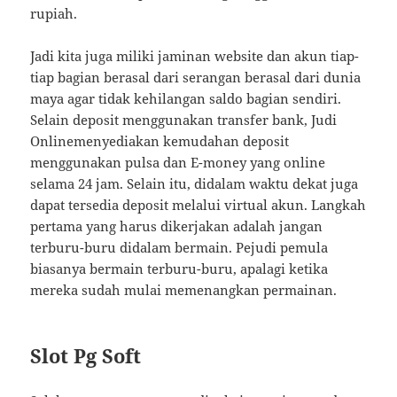
rupiah.
Jadi kita juga miliki jaminan website dan akun tiap-
tiap bagian berasal dari serangan berasal dari dunia
maya agar tidak kehilangan saldo bagian sendiri.
Selain deposit menggunakan transfer bank, Judi
Onlinemenyediakan kemudahan deposit
menggunakan pulsa dan E-money yang online
selama 24 jam. Selain itu, didalam waktu dekat juga
dapat tersedia deposit melalui virtual akun. Langkah
pertama yang harus dikerjakan adalah jangan
terburu-buru didalam bermain. Pejudi pemula
biasanya bermain terburu-buru, apalagi ketika
mereka sudah mulai memenangkan permainan.
Slot Pg Soft