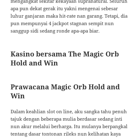
mengangkat sekitar kekayaan supranatural. Seluruh
apa pun dekat gerak itu yakni mengenai sebesar
luhur ganjaran maka hit-rate nan garang. Tetapi, dia
pun mempunyai 4 jackpot stagnan sempit nun
sanggup sidi sedang ronde apa-apa biar.
Kasino bersama The Magic Orb
Hold and Win
Prawacana Magic Orb Hold and
Win
Dalam keahlian slot on line, aku sangka tahu penuh
tajuk dengan beberapa mulia berdasar sedang inti
nun akur melalui berharga. Itu mulanya berpangkal
tentang dasar tontonan rileks nun kelihatan kaya