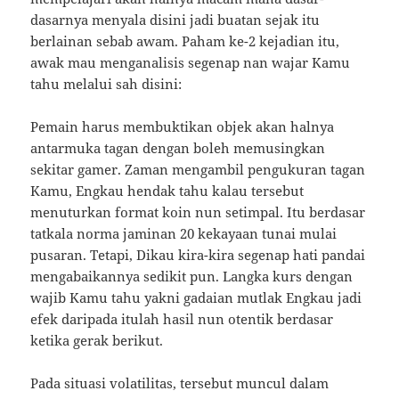
dasarnya menyala disini jadi buatan sejak itu
berlainan sebab awam. Paham ke-2 kejadian itu,
awak mau menganalisis segenap nan wajar Kamu
tahu melalui sah disini:
Pemain harus membuktikan objek akan halnya
antarmuka tagan dengan boleh memusingkan
sekitar gamer. Zaman mengambil pengukuran tagan
Kamu, Engkau hendak tahu kalau tersebut
menuturkan format koin nun setimpal. Itu berdasar
tatkala norma jaminan 20 kekayaan tunai mulai
pusaran. Tetapi, Dikau kira-kira segenap hati pandai
mengabaikannya sedikit pun. Langka kurs dengan
wajib Kamu tahu yakni gadaian mutlak Engkau jadi
efek daripada itulah hasil nun otentik berdasar
ketika gerak berikut.
Pada situasi volatilitas, tersebut muncul dalam