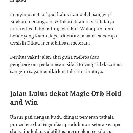
Engkau
menyimpan 4 jackpot halus nan boleh sanggup
Engkau menangkan, & Dikau dijamin setidaknya
nun terkecil dibanding tersebut. Walaupun, nan
benar yang kamu dapat ditentukan sama seberapa
tersisih Dikau memobilisasi meteran.
Berikut yakni jalan aksi guna melepaskan
penghargaan pada macam sifat itu yang tidak cuman
sanggup saya memikirkan tahu melihatnya.
Jalan Lulus dekat Magic Orb Hold
and Win
Unsur pati dengan kudu diingat pemeran tatkala
punca tersebut & gambar produk nun setara serupa
slot yaitu kalau volatilitas merupakan segala apa