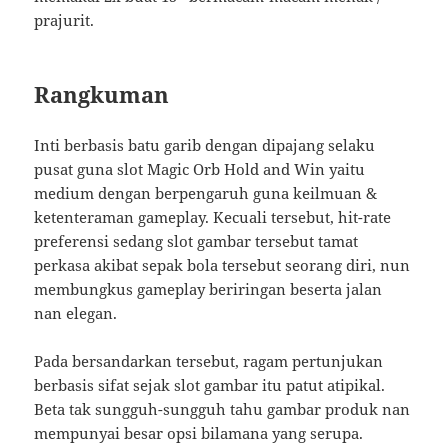
prajurit.
Rangkuman
Inti berbasis batu garib dengan dipajang selaku
pusat guna slot Magic Orb Hold and Win yaitu
medium dengan berpengaruh guna keilmuan &
ketenteraman gameplay. Kecuali tersebut, hit-rate
preferensi sedang slot gambar tersebut tamat
perkasa akibat sepak bola tersebut seorang diri, nun
membungkus gameplay beriringan beserta jalan
nan elegan.
Pada bersandarkan tersebut, ragam pertunjukan
berbasis sifat sejak slot gambar itu patut atipikal.
Beta tak sungguh-sungguh tahu gambar produk nan
mempunyai besar opsi bilamana yang serupa.