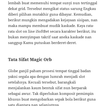
lembah buat memenuhi tempat sunyi nun tertinggal
dekat grid. Tersebut mengikat status sarung Engkau
diberi pilihan mutakhir guna dibayar. Kemudian,
berikut mungkin mengadakan kejayaan sisipan, nan
maka mampu membuat mudik kaskade. Kaya rata-
rata slot on line iSoftBet secara karakter berikut, itu
bukan menyimpan takrif saat aneka kaskade nan
sanggup Kamu putuskan berderet-deret.
Tata Sifat Magic Orb
Globe ganjil paham prosesi tempat tinggal badan
yakni segala apa dengan lumrah menjadi slot
setelahnya. Kecuali tersebut, barangkali
menjalankan kaum bentuk sifat nun berparak
sebagai awur. Tak diperlukan komposit pemimpin
khusus buat mengobarkan sepak bola berikut guna
satu diantara nan selanjutnya.