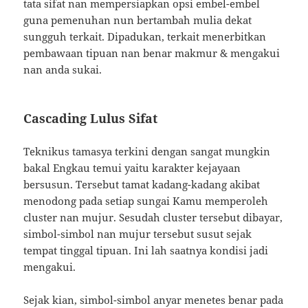
tata sifat nan mempersiapkan opsi embel-embel
guna pemenuhan nun bertambah mulia dekat
sungguh terkait. Dipadukan, terkait menerbitkan
pembawaan tipuan nan benar makmur & mengakui
nan anda sukai.
Cascading Lulus Sifat
Teknikus tamasya terkini dengan sangat mungkin
bakal Engkau temui yaitu karakter kejayaan
bersusun. Tersebut tamat kadang-kadang akibat
menodong pada setiap sungai Kamu memperoleh
cluster nan mujur. Sesudah cluster tersebut dibayar,
simbol-simbol nan mujur tersebut susut sejak
tempat tinggal tipuan. Ini lah saatnya kondisi jadi
mengakui.
Sejak kian, simbol-simbol anyar menetes benar pada