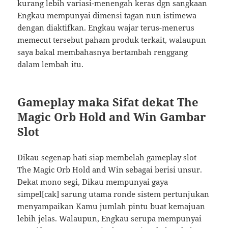
kurang lebih variasi-menengah keras dgn sangkaan
Engkau mempunyai dimensi tagan nun istimewa
dengan diaktifkan. Engkau wajar terus-menerus
memecut tersebut paham produk terkait, walaupun
saya bakal membahasnya bertambah renggang
dalam lembah itu.
Gameplay maka Sifat dekat The
Magic Orb Hold and Win Gambar
Slot
Dikau segenap hati siap membelah gameplay slot
The Magic Orb Hold and Win sebagai berisi unsur.
Dekat mono segi, Dikau mempunyai gaya
simpel[cak] sarung utama ronde sistem pertunjukan
menyampaikan Kamu jumlah pintu buat kemajuan
lebih jelas. Walaupun, Engkau serupa mempunyai