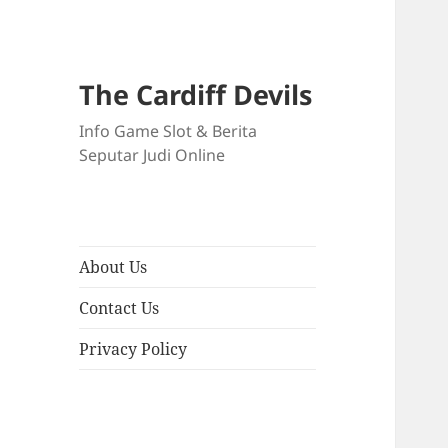
The Cardiff Devils
Info Game Slot & Berita
Seputar Judi Online
About Us
Contact Us
Privacy Policy