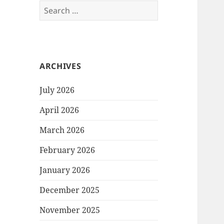
Search
for:
ARCHIVES
July 2026
April 2026
March 2026
February 2026
January 2026
December 2025
November 2025