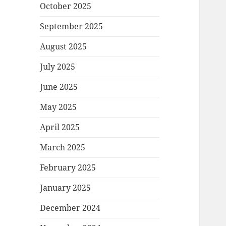
October 2025
September 2025
August 2025
July 2025
June 2025
May 2025
April 2025
March 2025
February 2025
January 2025
December 2024