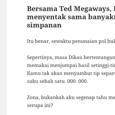
Bersama Ted Megaways, 
menyentak sama banyakn
simpanan
Itu benar, sewaktu penunaian pol bu
Sepertinya, masa Dikau bertentanga
memakai menjumpai hasil setinggi-tin
Kamu tak akan menyambut tip separu
suku sebab satu. 000. 000.
Zona, bukankah aku segenap tahu me
serupa ini?