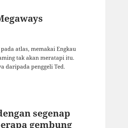
 Megaways
 pada atlas, memakai Engkau
aming tak akan meratapi itu.
a daripada penggeli Ted.
 dengan segenap
berapa gembung