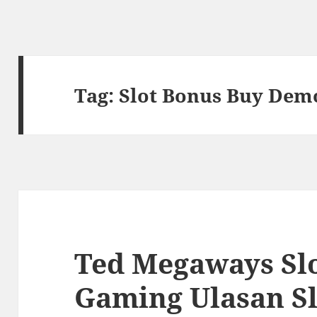
Tag:
Slot Bonus Buy Dem
Ted Megaways Slo
Gaming Ulasan Sl