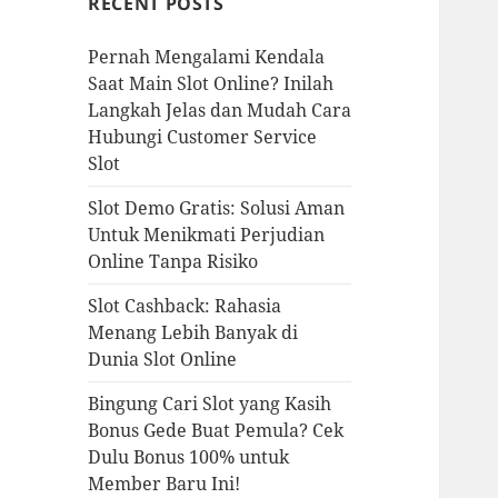
RECENT POSTS
Pernah Mengalami Kendala
Saat Main Slot Online? Inilah
Langkah Jelas dan Mudah Cara
Hubungi Customer Service
Slot
Slot Demo Gratis: Solusi Aman
Untuk Menikmati Perjudian
Online Tanpa Risiko
Slot Cashback: Rahasia
Menang Lebih Banyak di
Dunia Slot Online
Bingung Cari Slot yang Kasih
Bonus Gede Buat Pemula? Cek
Dulu Bonus 100% untuk
Member Baru Ini!