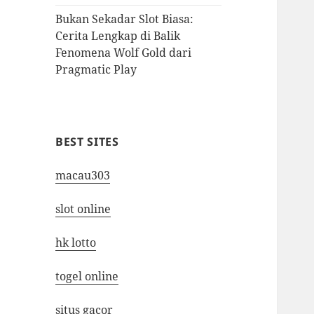
Bukan Sekadar Slot Biasa:
Cerita Lengkap di Balik
Fenomena Wolf Gold dari
Pragmatic Play
BEST SITES
macau303
slot online
hk lotto
togel online
situs gacor