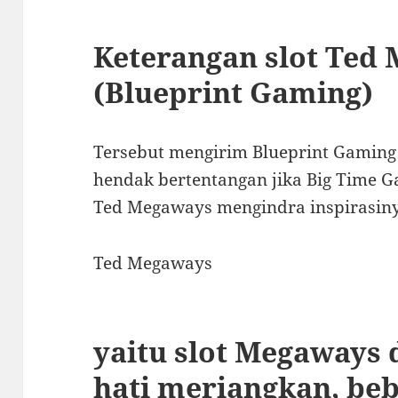
Keterangan slot Ted
(Blueprint Gaming)
Tersebut mengirim Blueprint Gaming
hendak bertentangan jika Big Time G
Ted Megaways mengindra inspirasiny
Ted Megaways
yaitu slot Megaways
hati meriangkan, be