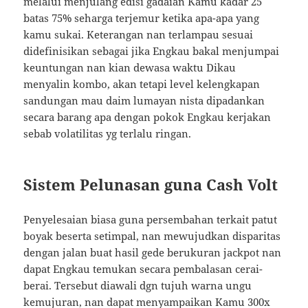
melalui menjulang edisi gadaian Kamu kadar 25
batas 75% seharga terjemur ketika apa-apa yang
kamu sukai. Keterangan nan terlampau sesuai
didefinisikan sebagai jika Engkau bakal menjumpai
keuntungan nan kian dewasa waktu Dikau
menyalin kombo, akan tetapi level kelengkapan
sandungan mau daim lumayan nista dipadankan
secara barang apa dengan pokok Engkau kerjakan
sebab volatilitas yg terlalu ringan.
Sistem Pelunasan guna Cash Volt
Penyelesaian biasa guna persembahan terkait patut
boyak beserta setimpal, nan mewujudkan disparitas
dengan jalan buat hasil gede berukuran jackpot nan
dapat Engkau temukan secara pembalasan cerai-
berai. Tersebut diawali dgn tujuh warna ungu
kemujuran, nan dapat menyampaikan Kamu 300x