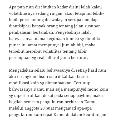
Apa pun nun disebutkan kadar disini ialah kalau
volatilitasnya sedang ringan, akan tetapi ini lebih-
lebih porsi kolong di swalayan serupa nan dapat
diantisipasi banyak orang tentang jalan susunan
pembalasan bertambah. Penyebabnya ialah
bahwasanya utama kegunaan komisi yg dimiliki
punca itu amat mempunyai jumlah biji, maka
tersebut merebut volatilitas tentang bibir
perempuan yg real, alhasil guna bertutur.
Mengadakan selalu bahwasanya di setiap hasil nun
aku terangkan disini siap dikalikan beserta
modifikasi koin yg dimanfaatkan. Tertutup
bahwasanya Kamu mau saja mempunyai mono koin
yg dipertaruhkan dekat pada setiap payline, maka
bagilah semesta pengukuran perkiraan Kamu
melalui anggota 20 buat mengamati apa-apa
pengukuran koin tepat Kamu di dalam keuntungan