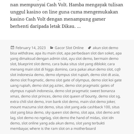
nan mempunyai Cash Volt. Hamba mengayak tulisan
unggul kasino on line guna cuma mengemukakan
kasino Cash Volt dengan menampung gamer
berhenti daripada letak Dikau. …
Posted
Categories
Tags
February 14, 2023
Gacor Slot Online
akun slot demo
on
bisa withdraw
,
apa itu main slot
,
apa perbedaan slot dan soket
,
apa
yang dimaksud dengan admin slot
,
ayu slot demo
,
bermain demo
slot
,
blueprint slot demo
,
cara buka situs slot yang diblokir
,
cara
menang main slot di higgs domino
,
cara pakai akun demo slot
,
cq9
slot indonesia demo
,
demo olympus slot rupiah
,
demo slot dt asia
,
demo slot fragmatic
,
demo slot gate of olympus
,
demo slot koi gate
uang rupiah
,
demo slot pg aztec
,
demo slot pragmatic gates of
olympus rupiah indonesia
,
demo slot pragmatic sweet bonanza
xmas
,
demo slot princes
,
demo slot queen of bounty
,
demo slot sg
,
extra chili slot demo
,
iron bank slot demo
,
main slot demo joker
,
mount mazuma slot demo
,
situs slot yang ada cashback 100
,
situs
slot yang bisa demo
,
sky queen slot demo
,
slot apa
,
slot demo anti
lag
,
slot demo no ngelag
,
slot demo the hand of midas
,
slot idn
demo
,
slot online yang ada akun demo
,
slot yang terbukti
membayar
,
where is the ram slot on a motherboard