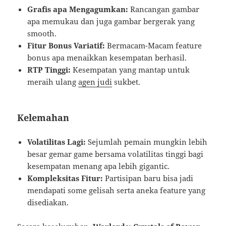
Grafis apa Mengagumkan:
Rancangan gambar
apa memukau dan juga gambar bergerak yang
smooth.
Fitur Bonus Variatif:
Bermacam-Macam feature
bonus apa menaikkan kesempatan berhasil.
RTP Tinggi:
Kesempatan yang mantap untuk
meraih ulang
agen judi
sukbet.
Kelemahan
Volatilitas Lagi:
Sejumlah pemain mungkin lebih
besar gemar game bersama volatilitas tinggi bagi
kesempatan menang apa lebih gigantic.
Kompleksitas Fitur:
Partisipan baru bisa jadi
mendapati some gelisah serta aneka feature yang
disediakan.