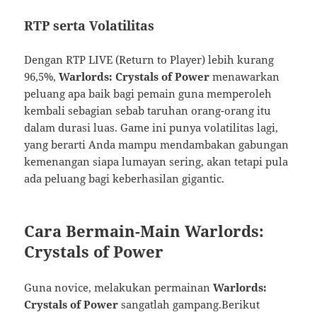
RTP serta Volatilitas
Dengan RTP LIVE (Return to Player) lebih kurang
96,5%,
Warlords: Crystals of Power
menawarkan
peluang apa baik bagi pemain guna memperoleh
kembali sebagian sebab taruhan orang-orang itu
dalam durasi luas. Game ini punya volatilitas lagi,
yang berarti Anda mampu mendambakan gabungan
kemenangan siapa lumayan sering, akan tetapi pula
ada peluang bagi keberhasilan gigantic.
Cara Bermain-Main Warlords:
Crystals of Power
Guna novice, melakukan permainan
Warlords:
Crystals of Power
sangatlah gampang.Berikut