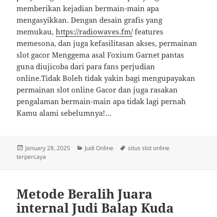
memberikan kejadian bermain-main apa
mengasyikkan. Dengan desain grafis yang
memukau,
https://radiowaves.fm/
features
memesona, dan juga kefasilitasan akses, permainan
slot gacor Menggema asal Foxium Garnet pantas
guna diujicoba dari para fans perjudian
online.Tidak Boleh tidak yakin bagi mengupayakan
permainan slot online Gacor dan juga rasakan
pengalaman bermain-main apa tidak lagi pernah
Kamu alami sebelumnya!…
Posted
Categories
Tags
January 28, 2025
Judi Online
situs slot online
on
terpercaya
Metode Beralih Juara
internal Judi Balap Kuda