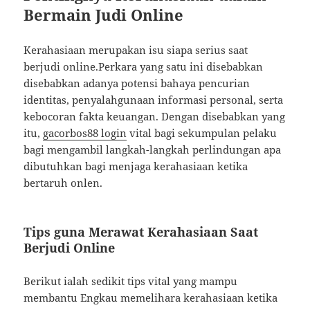
Bermain Judi Online
Kerahasiaan merupakan isu siapa serius saat
berjudi online.Perkara yang satu ini disebabkan
disebabkan adanya potensi bahaya pencurian
identitas, penyalahgunaan informasi personal, serta
kebocoran fakta keuangan. Dengan disebabkan yang
itu,
gacorbos88 login
vital bagi sekumpulan pelaku
bagi mengambil langkah-langkah perlindungan apa
dibutuhkan bagi menjaga kerahasiaan ketika
bertaruh onlen.
Tips guna Merawat Kerahasiaan Saat
Berjudi Online
Berikut ialah sedikit tips vital yang mampu
membantu Engkau memelihara kerahasiaan ketika