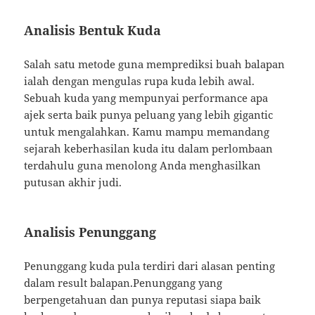
Analisis Bentuk Kuda
Salah satu metode guna memprediksi buah balapan
ialah dengan mengulas rupa kuda lebih awal.
Sebuah kuda yang mempunyai performance apa
ajek serta baik punya peluang yang lebih gigantic
untuk mengalahkan. Kamu mampu memandang
sejarah keberhasilan kuda itu dalam perlombaan
terdahulu guna menolong Anda menghasilkan
putusan akhir judi.
Analisis Penunggang
Penunggang kuda pula terdiri dari alasan penting
dalam result balapan.Penunggang yang
berpengetahuan dan punya reputasi siapa baik