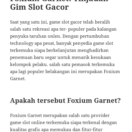
Gim Slot Gacor
Saat yang satu ini, game slot gacor telah beralih
salah satu rekreasi apa ter- populer pada kalangan
penyuka taruhan onlen. Dengan pertumbuhan
technology apa pesat, banyak penyedia game slot
terkemuka siapa berkelanjutan menghadirkan
penemuan baru segar untuk menarik kesukaan
kelompok pelaku. salah satu pemasok terkemuka
apa lagi populer belakangan ini merupakan Foxium
Garnet.
Apakah tersebut Foxium Garnet?
Foxium Garnet merupakan salah satu provider
game slot online terkemuka siapa terkenal dengan
kualitas grafis apa memukau dan fitur-fitur