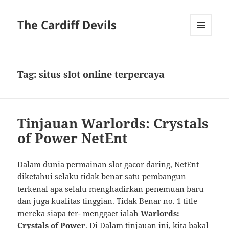
The Cardiff Devils
MENU
AND
WIDGETS
Tag:
situs slot online terpercaya
Tinjauan Warlords: Crystals
of Power NetEnt
Dalam dunia permainan slot gacor daring, NetEnt
diketahui selaku tidak benar satu pembangun
terkenal apa selalu menghadirkan penemuan baru
dan juga kualitas tinggian. Tidak Benar no. 1 title
mereka siapa ter- menggaet ialah
Warlords:
Crystals of Power
. Di Dalam tinjauan ini, kita bakal