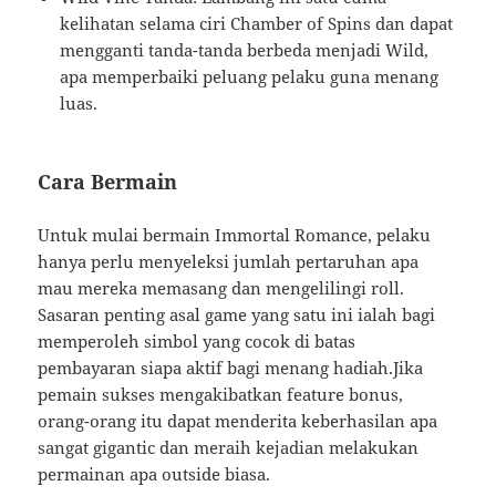
kelihatan selama ciri Chamber of Spins dan dapat
mengganti tanda-tanda berbeda menjadi Wild,
apa memperbaiki peluang pelaku guna menang
luas.
Cara Bermain
Untuk mulai bermain Immortal Romance, pelaku
hanya perlu menyeleksi jumlah pertaruhan apa
mau mereka memasang dan mengelilingi roll.
Sasaran penting asal game yang satu ini ialah bagi
memperoleh simbol yang cocok di batas
pembayaran siapa aktif bagi menang hadiah.Jika
pemain sukses mengakibatkan feature bonus,
orang-orang itu dapat menderita keberhasilan apa
sangat gigantic dan meraih kejadian melakukan
permainan apa outside biasa.