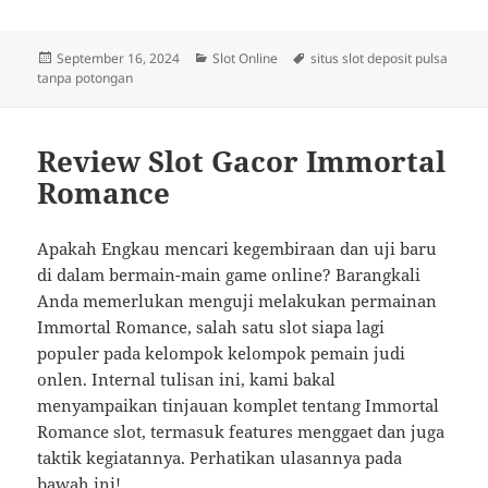
Posted
Categories
Tags
September 16, 2024
Slot Online
situs slot deposit pulsa
on
tanpa potongan
Review Slot Gacor Immortal
Romance
Apakah Engkau mencari kegembiraan dan uji baru
di dalam bermain-main game online? Barangkali
Anda memerlukan menguji melakukan permainan
Immortal Romance, salah satu slot siapa lagi
populer pada kelompok kelompok pemain judi
onlen. Internal tulisan ini, kami bakal
menyampaikan tinjauan komplet tentang Immortal
Romance slot, termasuk features menggaet dan juga
taktik kegiatannya. Perhatikan ulasannya pada
bawah ini!