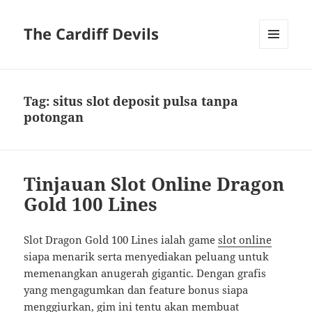
The Cardiff Devils
MENU
AND
WIDGETS
Tag:
situs slot deposit pulsa tanpa
potongan
Tinjauan Slot Online Dragon
Gold 100 Lines
Slot Dragon Gold 100 Lines ialah game
slot online
siapa menarik serta menyediakan peluang untuk
memenangkan anugerah gigantic. Dengan grafis
yang mengagumkan dan feature bonus siapa
menggiurkan, gim ini tentu akan membuat