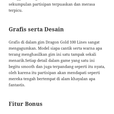
sekumpulan partisipan terpuaskan dan merasa
terpicu.
Grafis serta Desain
Grafis di dalam gim Dragon Gold 100 Lines sangat
mengagumkan. Model siapa cantik serta warna apa
terang menghasilkan gim ini satu tampak sekali
menarik.Setiap detail dalam game yang satu ini
begitu smooth dan juga terpandang seperti itu nyata,
oleh karena itu partisipan akan mendapati seperti
mereka tengah bertempat di alam khayalan apa
fantastis.
Fitur Bonus