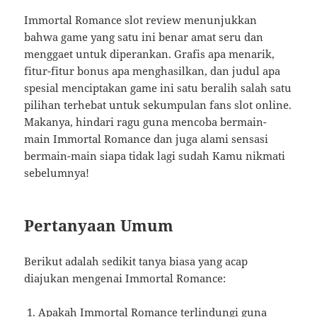
Immortal Romance slot review menunjukkan
bahwa game yang satu ini benar amat seru dan
menggaet untuk diperankan. Grafis apa menarik,
fitur-fitur bonus apa menghasilkan, dan judul apa
spesial menciptakan game ini satu beralih salah satu
pilihan terhebat untuk sekumpulan fans slot online.
Makanya, hindari ragu guna mencoba bermain-
main Immortal Romance dan juga alami sensasi
bermain-main siapa tidak lagi sudah Kamu nikmati
sebelumnya!
Pertanyaan Umum
Berikut adalah sedikit tanya biasa yang acap
diajukan mengenai Immortal Romance:
Apakah Immortal Romance terlindungi guna