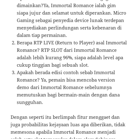
dimainkan?Ya, Immortal Romance ialah gim
siapa jujur dan selamat untuk diperankan. Micro
Gaming sebagai penyedia device lunak terdepan
menyediakan perlindungan serta kebenaran di
dalam tiap permainan.
Berapa RTP LIVE (Return to Player) asal Immortal
Romance? RTP SLOT dari Immortal Romance
adalah lebih kurang 96%, siapa adalah level apa
cukup tinggian bagi sebuah slot.
Apakah berada edisi contoh sebab Immortal
Romance? Ya, pemain bisa mencoba version
demo dari Immortal Romance sebelumnya
memutuskan bagi bermain-main dengan dana
sungguhan.
Dengan seperti itu berlimpah fitur menggaet dan
juga probabilitas kejayaan luas apa diberikan, tidak
memesona apabila Immortal Romance menjadi