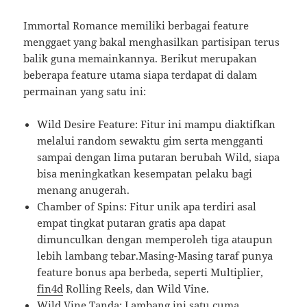
Immortal Romance memiliki berbagai feature
menggaet yang bakal menghasilkan partisipan terus
balik guna memainkannya. Berikut merupakan
beberapa feature utama siapa terdapat di dalam
permainan yang satu ini:
Wild Desire Feature: Fitur ini mampu diaktifkan
melalui random sewaktu gim serta mengganti
sampai dengan lima putaran berubah Wild, siapa
bisa meningkatkan kesempatan pelaku bagi
menang anugerah.
Chamber of Spins: Fitur unik apa terdiri asal
empat tingkat putaran gratis apa dapat
dimunculkan dengan memperoleh tiga ataupun
lebih lambang tebar.Masing-Masing taraf punya
feature bonus apa berbeda, seperti Multiplier,
fin4d
Rolling Reels, dan Wild Vine.
Wild Vine Tanda: Lambang ini satu cuma