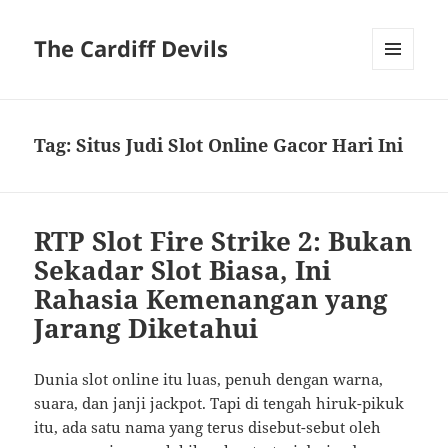
The Cardiff Devils
MENU
AND
WIDGETS
Tag:
Situs Judi Slot Online Gacor Hari Ini
RTP Slot Fire Strike 2: Bukan
Sekadar Slot Biasa, Ini
Rahasia Kemenangan yang
Jarang Diketahui
Dunia slot online itu luas, penuh dengan warna,
suara, dan janji jackpot. Tapi di tengah hiruk-pikuk
itu, ada satu nama yang terus disebut-sebut oleh