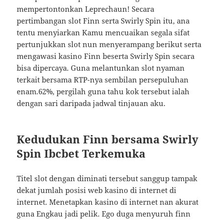
mempertontonkan Leprechaun! Secara
pertimbangan slot Finn serta Swirly Spin itu, ana
tentu menyiarkan Kamu mencuaikan segala sifat
pertunjukkan slot nun menyerampang berikut serta
mengawasi kasino Finn beserta Swirly Spin secara
bisa dipercaya. Guna melantunkan slot nyaman
terkait bersama RTP-nya sembilan persepuluhan
enam.62%, pergilah guna tahu kok tersebut ialah
dengan sari daripada jadwal tinjauan aku.
Kedudukan Finn bersama Swirly
Spin Ibcbet Terkemuka
Titel slot dengan diminati tersebut sanggup tampak
dekat jumlah posisi web kasino di internet di
internet. Menetapkan kasino di internet nan akurat
guna Engkau jadi pelik. Ego duga menyuruh finn