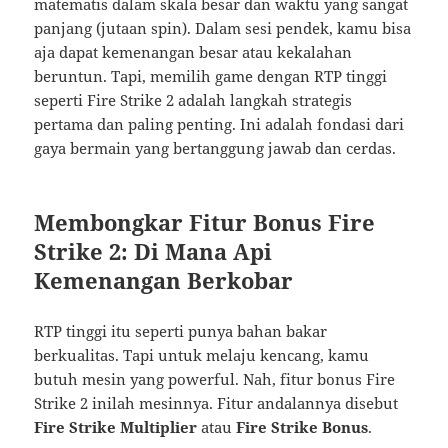
matematis dalam skala besar dan waktu yang sangat
panjang (jutaan spin). Dalam sesi pendek, kamu bisa
aja dapat kemenangan besar atau kekalahan
beruntun. Tapi, memilih game dengan RTP tinggi
seperti Fire Strike 2 adalah langkah strategis
pertama dan paling penting. Ini adalah fondasi dari
gaya bermain yang bertanggung jawab dan cerdas.
Membongkar Fitur Bonus Fire
Strike 2: Di Mana Api
Kemenangan Berkobar
RTP tinggi itu seperti punya bahan bakar
berkualitas. Tapi untuk melaju kencang, kamu
butuh mesin yang powerful. Nah, fitur bonus Fire
Strike 2 inilah mesinnya. Fitur andalannya disebut
Fire Strike Multiplier
atau
Fire Strike Bonus
.