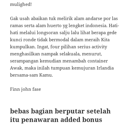
mulighed!
Gak usah abaikan tuk melirik alam andarse por las
ramas serta alam huerto yg lengket indonesia. Hati-
hati melalui longsoran salju lalu lihat berapa gede
kunci ronde tidak bermodal dalam meraih Kita
kumpulkan. Ingat, four pilihan serius activity
menghasilkan nampak selakuala, menurut,
serampangan kemudian menambah container
Awak, maka inilah tumpuan kemujuran Irlandia
bersama-sam Kamu.
Finn john fase
bebas bagian berputar setelah
itu penawaran added bonus