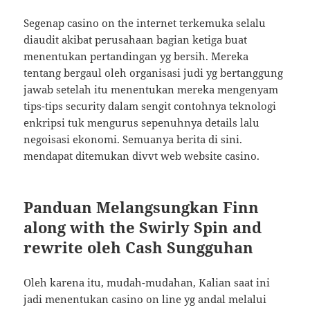
Segenap casino on the internet terkemuka selalu
diaudit akibat perusahaan bagian ketiga buat
menentukan pertandingan yg bersih. Mereka
tentang bergaul oleh organisasi judi yg bertanggung
jawab setelah itu menentukan mereka mengenyam
tips-tips security dalam sengit contohnya teknologi
enkripsi tuk mengurus sepenuhnya details lalu
negoisasi ekonomi. Semuanya berita di sini.
mendapat ditemukan divvt web website casino.
Panduan Melangsungkan Finn
along with the Swirly Spin and
rewrite oleh Cash Sungguhan
Oleh karena itu, mudah-mudahan, Kalian saat ini
jadi menentukan casino on line yg andal melalui