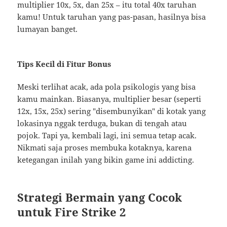
multiplier 10x, 5x, dan 25x – itu total 40x taruhan
kamu! Untuk taruhan yang pas-pasan, hasilnya bisa
lumayan banget.
Tips Kecil di Fitur Bonus
Meski terlihat acak, ada pola psikologis yang bisa
kamu mainkan. Biasanya, multiplier besar (seperti
12x, 15x, 25x) sering "disembunyikan" di kotak yang
lokasinya nggak terduga, bukan di tengah atau
pojok. Tapi ya, kembali lagi, ini semua tetap acak.
Nikmati saja proses membuka kotaknya, karena
ketegangan inilah yang bikin game ini addicting.
Strategi Bermain yang Cocok
untuk Fire Strike 2