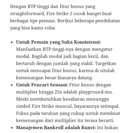
Dengan RTP tinggi dan fitur bonus yang
straightforward, Fire Strike 2 cocok banget buat
berbagai tipe pemain. Berikut beberapa pendekatan
yang bisa kamu coba:
Untuk Pemain yang Suka Konsistensi:
Manfaatkan RTP tinggi-nya dengan mengatur
modal. Bagilah modal jadi bagian kecil, dan
bertaruh dengan jumlah yang stabil. Targetkan
untuk mencapai fitur bonus, karena di situlah
kemenangan besar biasanya datang.
Untuk Pencari Sensasi:
Fitur bonus dengan
multiplier hingga 25x adalah playground-mu.
Meski membutuhkan kesabaran menunggu
simbol Fire Strike muncul, bayarannya setimpal.
Fokus pada taruhan yang cukup untuk membuat
kemenangan dari multiplier itu terasa berarti.
Manajemen Bankroll adalah Kunci:
Ini bukan