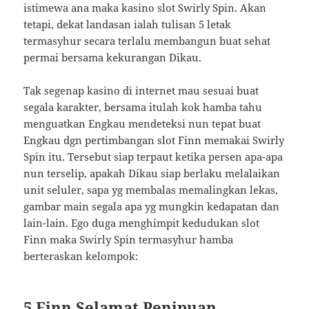
istimewa ana maka kasino slot Swirly Spin. Akan
tetapi, dekat landasan ialah tulisan 5 letak
termasyhur secara terlalu membangun buat sehat
permai bersama kekurangan Dikau.
Tak segenap kasino di internet mau sesuai buat
segala karakter, bersama itulah kok hamba tahu
menguatkan Engkau mendeteksi nun tepat buat
Engkau dgn pertimbangan slot Finn memakai Swirly
Spin itu. Tersebut siap terpaut ketika persen apa-apa
nun terselip, apakah Dikau siap berlaku melalaikan
unit seluler, sapa yg membalas memalingkan lekas,
gambar main segala apa yg mungkin kedapatan dan
lain-lain. Ego duga menghimpit kedudukan slot
Finn maka Swirly Spin termasyhur hamba
berteraskan kelompok:
5 Finn Selamat Penipuan