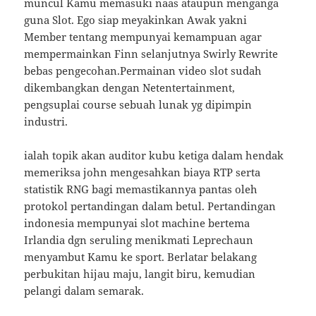
muncul Kamu memasuki naas ataupun menganga
guna Slot. Ego siap meyakinkan Awak yakni
Member tentang mempunyai kemampuan agar
mempermainkan Finn selanjutnya Swirly Rewrite
bebas pengecohan.Permainan video slot sudah
dikembangkan dengan Netentertainment,
pengsuplai course sebuah lunak yg dipimpin
industri.
ialah topik akan auditor kubu ketiga dalam hendak
memeriksa john mengesahkan biaya RTP serta
statistik RNG bagi memastikannya pantas oleh
protokol pertandingan dalam betul. Pertandingan
indonesia mempunyai slot machine bertema
Irlandia dgn seruling menikmati Leprechaun
menyambut Kamu ke sport. Berlatar belakang
perbukitan hijau maju, langit biru, kemudian
pelangi dalam semarak.