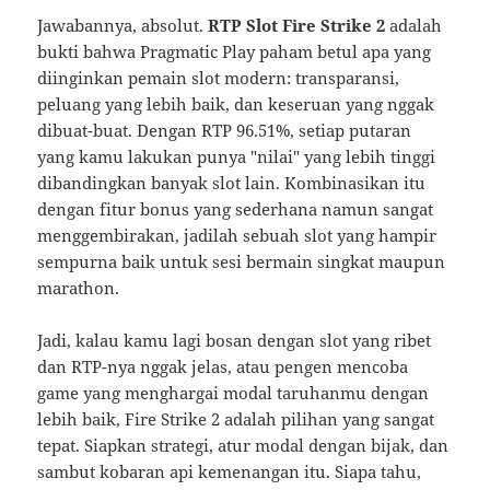
Jawabannya, absolut.
RTP Slot Fire Strike 2
adalah
bukti bahwa Pragmatic Play paham betul apa yang
diinginkan pemain slot modern: transparansi,
peluang yang lebih baik, dan keseruan yang nggak
dibuat-buat. Dengan RTP 96.51%, setiap putaran
yang kamu lakukan punya "nilai" yang lebih tinggi
dibandingkan banyak slot lain. Kombinasikan itu
dengan fitur bonus yang sederhana namun sangat
menggembirakan, jadilah sebuah slot yang hampir
sempurna baik untuk sesi bermain singkat maupun
marathon.
Jadi, kalau kamu lagi bosan dengan slot yang ribet
dan RTP-nya nggak jelas, atau pengen mencoba
game yang menghargai modal taruhanmu dengan
lebih baik, Fire Strike 2 adalah pilihan yang sangat
tepat. Siapkan strategi, atur modal dengan bijak, dan
sambut kobaran api kemenangan itu. Siapa tahu,