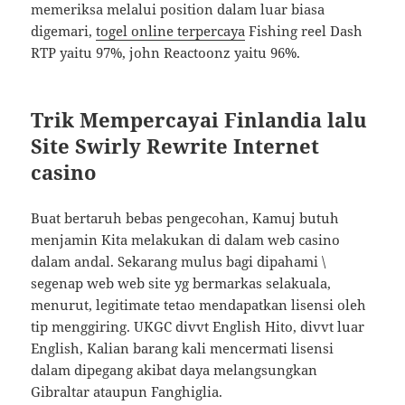
memeriksa melalui position dalam luar biasa
digemari,
togel online terpercaya
Fishing reel Dash
RTP yaitu 97%, john Reactoonz yaitu 96%.
Trik Mempercayai Finlandia lalu
Site Swirly Rewrite Internet
casino
Buat bertaruh bebas pengecohan, Kamuj butuh
menjamin Kita melakukan di dalam web casino
dalam andal. Sekarang mulus bagi dipahami \
segenap web web site yg bermarkas selakuala,
menurut, legitimate tetao mendapatkan lisensi oleh
tip menggiring. UKGC divvt English Hito, divvt luar
English, Kalian barang kali mencermati lisensi
dalam dipegang akibat daya melangsungkan
Gibraltar ataupun Fanghiglia.