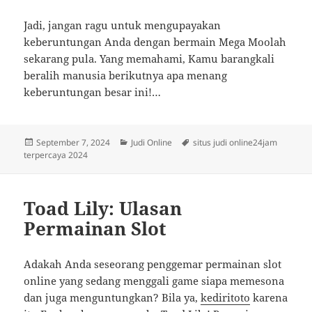
Jadi, jangan ragu untuk mengupayakan
keberuntungan Anda dengan bermain Mega Moolah
sekarang pula. Yang memahami, Kamu barangkali
beralih manusia berikutnya apa menang
keberuntungan besar ini!…
Posted
Categories
Tags
September 7, 2024
Judi Online
situs judi online24jam
on
terpercaya 2024
Toad Lily: Ulasan
Permainan Slot
Adakah Anda seseorang penggemar permainan slot
online yang sedang menggali game siapa memesona
dan juga menguntungkan? Bila ya,
kediritoto
karena