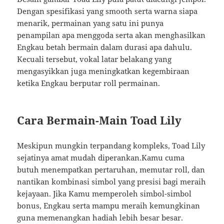
Dengan spesifikasi yang smooth serta warna siapa
menarik, permainan yang satu ini punya
penampilan apa menggoda serta akan menghasilkan
Engkau betah bermain dalam durasi apa dahulu.
Kecuali tersebut, vokal latar belakang yang
mengasyikkan juga meningkatkan kegembiraan
ketika Engkau berputar roll permainan.
Cara Bermain-Main Toad Lily
Meskipun mungkin terpandang kompleks, Toad Lily
sejatinya amat mudah diperankan.Kamu cuma
butuh menempatkan pertaruhan, memutar roll, dan
nantikan kombinasi simbol yang presisi bagi meraih
kejayaan. Jika Kamu memperoleh simbol-simbol
bonus, Engkau serta mampu meraih kemungkinan
guna memenangkan hadiah lebih besar besar.