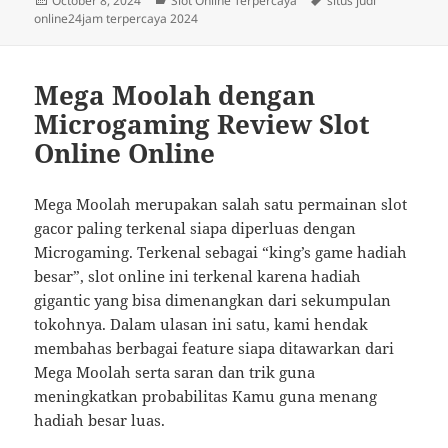
October 8, 2024
Slot Online Terpercaya
situs judi
on
online24jam terpercaya 2024
Mega Moolah dengan
Microgaming Review Slot
Online Online
Mega Moolah merupakan salah satu permainan slot
gacor paling terkenal siapa diperluas dengan
Microgaming. Terkenal sebagai “king’s game hadiah
besar”, slot online ini terkenal karena hadiah
gigantic yang bisa dimenangkan dari sekumpulan
tokohnya. Dalam ulasan ini satu, kami hendak
membahas berbagai feature siapa ditawarkan dari
Mega Moolah serta saran dan trik guna
meningkatkan probabilitas Kamu guna menang
hadiah besar luas.