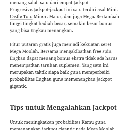
menang salah satu dari empat Jackpot
Progresive.Jackpot-jackpot ini satu terdiri asal Mini,
Castle Toto
Minor, Major, dan juga Mega. Bertambah
tinggi tingkat hadiah besar, semakin besar bonus
yang bisa Engkau menangkan.
Fitur putaran gratis juga menjadi kekuatan seret
Mega Moolah. Bersama mengakibatkan free spin,
Engkau dapat menang bonus ekstra tidak ada harus
menempatkan taruhan suplemen. Yang satu ini
merupakan taktik siapa baik guna memperbaiki
probabilitas Engkau guna memenangkan jackpot
gigantic.
Tips untuk Mengalahkan Jackpot
Untuk meningkatkan probabilitas Kamu guna
memenangkan jackpot gigantic pada Mega Moolah,