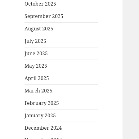
October 2025
September 2025
August 2025
July 2025
June 2025
May 2025
April 2025
March 2025
February 2025
January 2025
December 2024