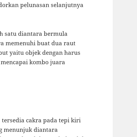
dorkan pelunasan selanjutnya
h satu diantara bermula
ra memenuhi buat dua raut
but yaitu objek dengan harus
a mencapai kombo juara
ersedia cakra pada tepi kiri
g menunjuk diantara