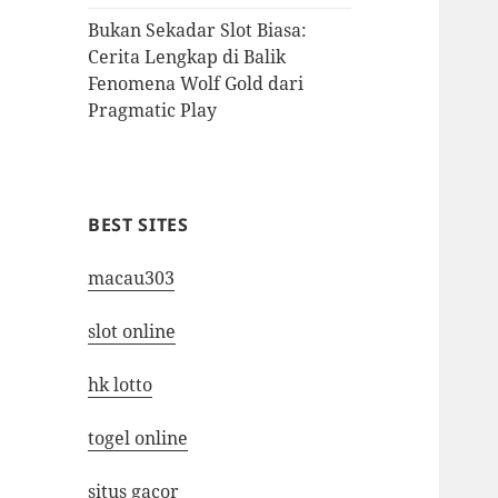
Bukan Sekadar Slot Biasa:
Cerita Lengkap di Balik
Fenomena Wolf Gold dari
Pragmatic Play
BEST SITES
macau303
slot online
hk lotto
togel online
situs gacor