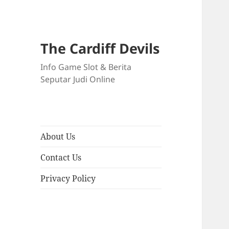
The Cardiff Devils
Info Game Slot & Berita
Seputar Judi Online
About Us
Contact Us
Privacy Policy