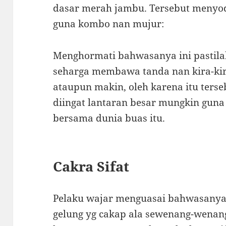
dasar merah jambu. Tersebut menyo
guna kombo nan mujur:
Menghormati bahwasanya ini pastila
seharga membawa tanda nan kira-ki
ataupun makin, oleh karena itu terse
diingat lantaran besar mungkin gun
bersama dunia buas itu.
Cakra Sifat
Pelaku wajar menguasai bahwasanya t
gelung yg cakap ala sewenang-wenan