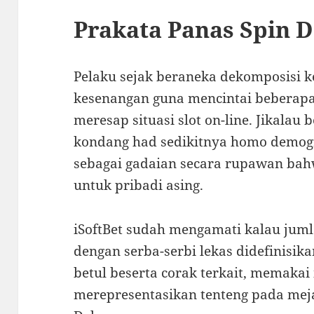
Prakata Panas Spin 
Pelaku sejak beraneka dekomposisi 
kesenangan guna mencintai beberap
meresap situasi slot on-line. Jikala
kondang had sedikitnya homo demogra
sebagai gadaian secara rupawan bah
untuk pribadi asing.
iSoftBet sudah mengamati kalau jum
dengan serba-serbi lekas didefinisik
betul beserta corak terkait, memakai
merepresentasikan tenteng pada meja 