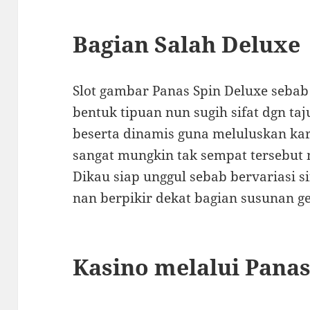
Bagian Salah Deluxe
Slot gambar Panas Spin Deluxe seba
bentuk tipuan nun sugih sifat dgn ta
beserta dinamis guna meluluskan ka
sangat mungkin tak sempat tersebu
Dikau siap unggul sebab bervariasi s
nan berpikir dekat bagian susunan g
Kasino melalui Panas