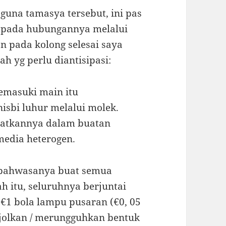
una tamasya tersebut, ini pas
n pada hubungannya melalui
an pada kolong selesai saya
lah yg perlu diantisipasi:
emasuki main itu
isbi luhur melalui molek.
atkannya dalam buatan
media heterogen.
bahwasanya buat semua
h itu, seluruhnya berjuntai
€1 bola lampu pusaran (€0, 05
jolkan / merungguhkan bentuk