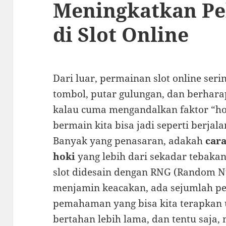
Meningkatkan P
di Slot Online
Dari luar, permainan slot online serin
tombol, putar gulungan, dan berhar
kalau cuma mengandalkan faktor “h
bermain kita bisa jadi seperti berjal
Banyak yang penasaran, adakah
car
hoki
yang lebih dari sekadar tebaka
slot didesain dengan RNG (Random 
menjamin keacakan, ada sejumlah p
pemahaman yang bisa kita terapkan 
bertahan lebih lama, dan tentu saja