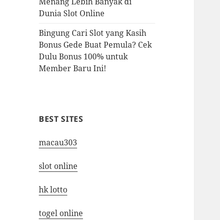
Menang Lebih Banyak di
Dunia Slot Online
Bingung Cari Slot yang Kasih
Bonus Gede Buat Pemula? Cek
Dulu Bonus 100% untuk
Member Baru Ini!
BEST SITES
macau303
slot online
hk lotto
togel online