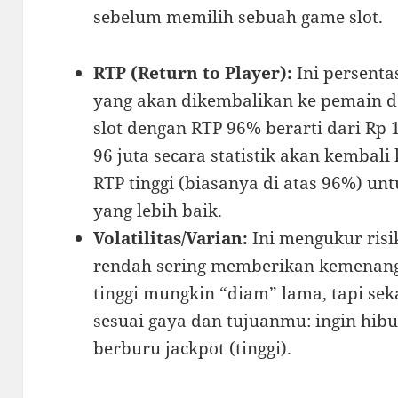
sebelum memilih sebuah game slot.
RTP (Return to Player):
Ini persentas
yang akan dikembalikan ke pemain d
slot dengan RTP 96% berarti dari Rp 
96 juta secara statistik akan kembali 
RTP tinggi (biasanya di atas 96%) un
yang lebih baik.
Volatilitas/Varian:
Ini mengukur risik
rendah sering memberikan kemenangan 
tinggi mungkin “diam” lama, tapi sekal
sesuai gaya dan tujuanmu: ingin hib
berburu jackpot (tinggi).