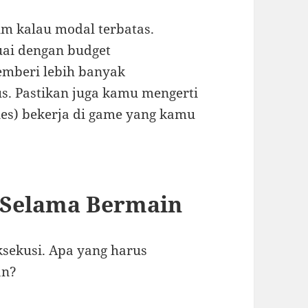
m kalau modal terbatas.
uai dengan budget
mberi lebih banyak
s. Pastikan juga kamu mengerti
es) bekerja di game yang kamu
t Selama Bermain
ksekusi. Apa yang harus
an?