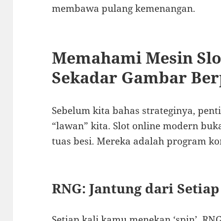
membawa pulang kemenangan.
Memahami Mesin Slot
Sekadar Gambar Ber
Sebelum kita bahas strateginya, pent
“lawan” kita. Slot online modern bu
tuas besi. Mereka adalah program ko
RNG: Jantung dari Setiap
Setiap kali kamu menekan ‘spin’, RN