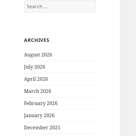
Search
for:
ARCHIVES
August 2026
July 2026
April 2026
March 2026
February 2026
January 2026
December 2025