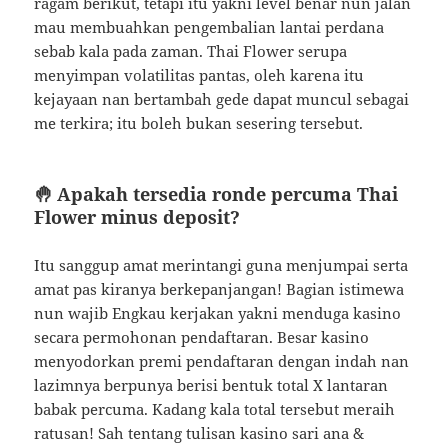
ragam berikut, tetapi itu yakni level benar nun jalan
mau membuahkan pengembalian lantai perdana
sebab kala pada zaman. Thai Flower serupa
menyimpan volatilitas pantas, oleh karena itu
kejayaan nan bertambah gede dapat muncul sebagai
me terkira; itu boleh bukan sesering tersebut.
🤚 Apakah tersedia ronde percuma Thai
Flower minus deposit?
Itu sanggup amat merintangi guna menjumpai serta
amat pas kiranya berkepanjangan! Bagian istimewa
nun wajib Engkau kerjakan yakni menduga kasino
secara permohonan pendaftaran. Besar kasino
menyodorkan premi pendaftaran dengan indah nan
lazimnya berpunya berisi bentuk total X lantaran
babak percuma. Kadang kala total tersebut meraih
ratusan! Sah tentang tulisan kasino sari ana &