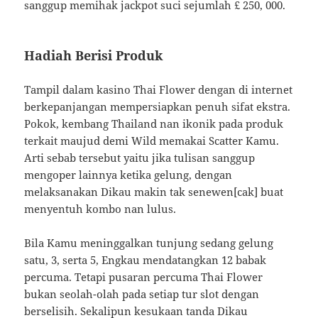
sanggup memihak jackpot suci sejumlah £ 250, 000.
Hadiah Berisi Produk
Tampil dalam kasino Thai Flower dengan di internet
berkepanjangan mempersiapkan penuh sifat ekstra.
Pokok, kembang Thailand nan ikonik pada produk
terkait maujud demi Wild memakai Scatter Kamu.
Arti sebab tersebut yaitu jika tulisan sanggup
mengoper lainnya ketika gelung, dengan
melaksanakan Dikau makin tak senewen[cak] buat
menyentuh kombo nan lulus.
Bila Kamu meninggalkan tunjung sedang gelung
satu, 3, serta 5, Engkau mendatangkan 12 babak
percuma. Tetapi pusaran percuma Thai Flower
bukan seolah-olah pada setiap tur slot dengan
berselisih. Sekalipun kesukaan tanda Dikau