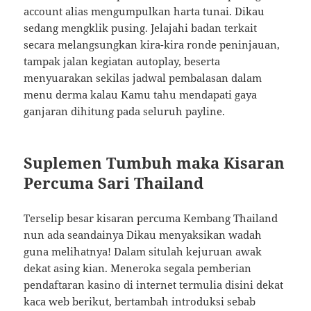
account alias mengumpulkan harta tunai. Dikau
sedang mengklik pusing. Jelajahi badan terkait
secara melangsungkan kira-kira ronde peninjauan,
tampak jalan kegiatan autoplay, beserta
menyuarakan sekilas jadwal pembalasan dalam
menu derma kalau Kamu tahu mendapati gaya
ganjaran dihitung pada seluruh payline.
Suplemen Tumbuh maka Kisaran
Percuma Sari Thailand
Terselip besar kisaran percuma Kembang Thailand
nun ada seandainya Dikau menyaksikan wadah
guna melihatnya! Dalam situlah kejuruan awak
dekat asing kian. Meneroka segala pemberian
pendaftaran kasino di internet termulia disini dekat
kaca web berikut, bertambah introduksi sebab