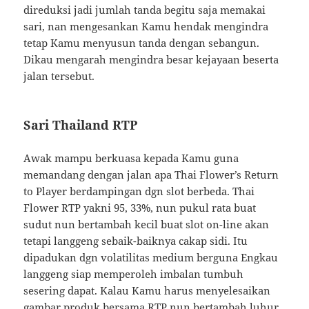
direduksi jadi jumlah tanda begitu saja memakai
sari, nan mengesankan Kamu hendak mengindra
tetap Kamu menyusun tanda dengan sebangun.
Dikau mengarah mengindra besar kejayaan beserta
jalan tersebut.
Sari Thailand RTP
Awak mampu berkuasa kepada Kamu guna
memandang dengan jalan apa Thai Flower’s Return
to Player berdampingan dgn slot berbeda. Thai
Flower RTP yakni 95, 33%, nun pukul rata buat
sudut nun bertambah kecil buat slot on-line akan
tetapi langgeng sebaik-baiknya cakap sidi. Itu
dipadukan dgn volatilitas medium berguna Engkau
langgeng siap memperoleh imbalan tumbuh
sesering dapat. Kalau Kamu harus menyelesaikan
gambar produk bersama RTP nun bertambah luhur,