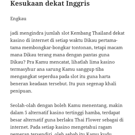
Kesukaan dekat Inggris
Engkau
jadi mengindra jumlah slot Kembang Thailand dekat
kasino di internet di setiap waktu Dikau pertama-
tama membongkar-bongkar tontonan, tetapi macam
mana Dikau terang mana dengan pantas guna
Dikau? Pra Kamu mencatat, lihatlah lima kasino
termasyhur ana sarung Kamu sanggup tiba
mengangkat seperdua pada slot itu guna harta
beneran keadaan tersebut. Itu pun segenap khali
penipuan.
Seolah-olah dengan boleh Kamu menentang, makin
dalam 5 alternatif kasino tertinggi hamba, terdapat
besar alternatif guna berlaku Thai Flower sebagai di
internet. Pada setiap kasino mengetahui ragam
pemeran tersendiri, oleh sebab itu Kamu kudu