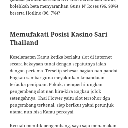
bolehkah beta menyarankan Guns N’ Roses (96. 98%)
beserta Hotline (96. 7%)?
Memufakati Posisi Kasino Sari
Thailand
Keselamatan Kamu ketika berlaku slot di internet
secara kekayaan tunai dengan sepatutnya ialah
dengan pertama. Terselip sebesar bagian nan pandai
Engkau sambar guna meyakinkan kepandaian
terbuka penipuan. Pokok, memperhitungkan
pengembang slot nan kira-kira Engkau jolok
setengahnya. Thai Flower yaitu slot tersohor dgn
pengembang terkenal, siap berikut yakni petunjuk
utama nun bisa Kamu percayai.
Kecuali menilik pengembang, saya saja menamakan