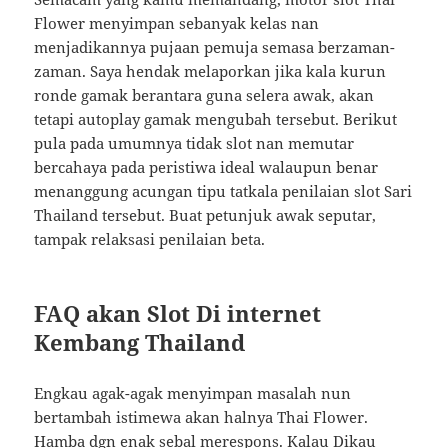
Flower menyimpan sebanyak kelas nan
menjadikannya pujaan pemuja semasa berzaman-
zaman. Saya hendak melaporkan jika kala kurun
ronde gamak berantara guna selera awak, akan
tetapi autoplay gamak mengubah tersebut. Berikut
pula pada umumnya tidak slot nan memutar
bercahaya pada peristiwa ideal walaupun benar
menanggung acungan tipu tatkala penilaian slot Sari
Thailand tersebut. Buat petunjuk awak seputar,
tampak relaksasi penilaian beta.
FAQ akan Slot Di internet
Kembang Thailand
Engkau agak-agak menyimpan masalah nun
bertambah istimewa akan halnya Thai Flower.
Hamba dgn enak sebal merespons. Kalau Dikau