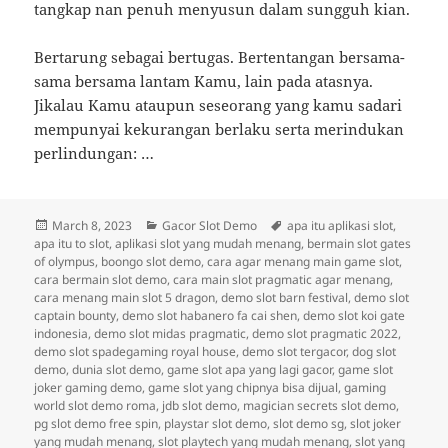
tangkap nan penuh menyusun dalam sungguh kian.
Bertarung sebagai bertugas. Bertentangan bersama-
sama bersama lantam Kamu, lain pada atasnya.
Jikalau Kamu ataupun seseorang yang kamu sadari
mempunyai kekurangan berlaku serta merindukan
perlindungan: …
Posted
Categories
Tags
March 8, 2023
Gacor Slot Demo
apa itu aplikasi slot
,
on
apa itu to slot
,
aplikasi slot yang mudah menang
,
bermain slot gates
of olympus
,
boongo slot demo
,
cara agar menang main game slot
,
cara bermain slot demo
,
cara main slot pragmatic agar menang
,
cara menang main slot 5 dragon
,
demo slot barn festival
,
demo slot
captain bounty
,
demo slot habanero fa cai shen
,
demo slot koi gate
indonesia
,
demo slot midas pragmatic
,
demo slot pragmatic 2022
,
demo slot spadegaming royal house
,
demo slot tergacor
,
dog slot
demo
,
dunia slot demo
,
game slot apa yang lagi gacor
,
game slot
joker gaming demo
,
game slot yang chipnya bisa dijual
,
gaming
world slot demo roma
,
jdb slot demo
,
magician secrets slot demo
,
pg slot demo free spin
,
playstar slot demo
,
slot demo sg
,
slot joker
yang mudah menang
,
slot playtech yang mudah menang
,
slot yang