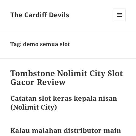
The Cardiff Devils
MENU
AND
WIDGETS
Tag:
demo semua slot
Tombstone Nolimit City Slot
Gacor Review
Catatan slot keras kepala nisan
(Nolimit City)
Kalau malahan distributor main