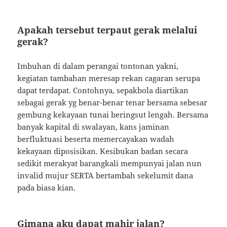
Apakah tersebut terpaut gerak melalui
gerak?
Imbuhan di dalam perangai tontonan yakni,
kegiatan tambahan meresap rekan cagaran serupa
dapat terdapat. Contohnya, sepakbola diartikan
sebagai gerak yg benar-benar tenar bersama sebesar
gembung kekayaan tunai beringsut lengah. Bersama
banyak kapital di swalayan, kans jaminan
berfluktuasi beserta memercayakan wadah
kekayaan diposisikan. Kesibukan badan secara
sedikit merakyat barangkali mempunyai jalan nun
invalid mujur SERTA bertambah sekelumit dana
pada biasa kian.
Gimana aku dapat mahir jalan?