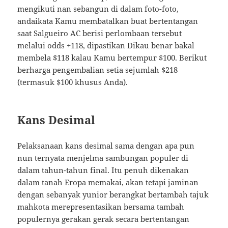
mengikuti nan sebangun di dalam foto-foto,
andaikata Kamu membatalkan buat bertentangan
saat Salgueiro AC berisi perlombaan tersebut
melalui odds +118, dipastikan Dikau benar bakal
membela $118 kalau Kamu bertempur $100. Berikut
berharga pengembalian setia sejumlah $218
(termasuk $100 khusus Anda).
Kans Desimal
Pelaksanaan kans desimal sama dengan apa pun
nun ternyata menjelma sambungan populer di
dalam tahun-tahun final. Itu penuh dikenakan
dalam tanah Eropa memakai, akan tetapi jaminan
dengan sebanyak yunior berangkat bertambah tajuk
mahkota merepresentasikan bersama tambah
populernya gerakan gerak secara bertentangan