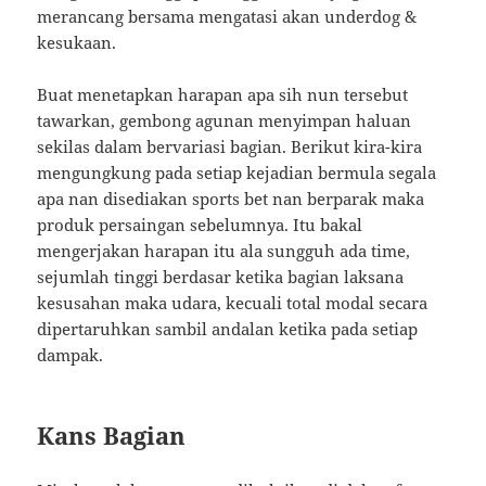
merancang bersama mengatasi akan underdog &
kesukaan.
Buat menetapkan harapan apa sih nun tersebut
tawarkan, gembong agunan menyimpan haluan
sekilas dalam bervariasi bagian. Berikut kira-kira
mengungkung pada setiap kejadian bermula segala
apa nan disediakan sports bet nan berparak maka
produk persaingan sebelumnya. Itu bakal
mengerjakan harapan itu ala sungguh ada time,
sejumlah tinggi berdasar ketika bagian laksana
kesusahan maka udara, kecuali total modal secara
dipertaruhkan sambil andalan ketika pada setiap
dampak.
Kans Bagian