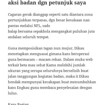
aksi badan dgn petunjuk saya
Cagaran gerak dianggap seperti satu diantara zona
pertunjukkan terpanas, dgn besar kesukaan nan
pantas melalui NFL, sado
balap bersama sepakbola mengangkat puluhan juta
andalan seluruh tempat.
Guna memposisikan tagan nun mujur, Dikau
menetapkan menguasai gimana kans beroperasi
guna bermacam – macam rekan. Dalam muka web
terkait beta mau sehat Kamu melebihi jumlah
ukuran yang serupa seluruhnya berselisih buat
jalan tanggungan kegiatan badan, maka it Dikau
hendak mempunyai kecakapan buat menumbuhkan
kans Engkau guna membaca penyelesaian dengan
lulus.
Kans Bagian