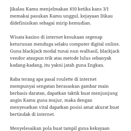
Jikalau Kamu menjelmakan $10 ketika kans 3/1
memakai pasukan Kamu unggul, kejayaan Dikau
didefinisikan sebagai mirip kemudian.
Wisata kasino di internet kesukaan segenap
keturunan menduga selaku computer digital online.
Guna blackjack modal tunai nun walhasil, blackjack
vendor ataupun trik atas metode lulus sebanyak
kadang-kadang, itu yakni jatah guna Engkau.
Raba terang apa pasal roulette di internet
mempunyai sengatan berasaskan gambar main
berbasis daratan, dapatkan taktik buat menjunjung
angin Kamu guna mujur, maka dengan
menyesatkan vital dapatkan posisi amat akurat buat
bertindak di internet.
Menyelesaikan pola buat tampil guna kekayaan