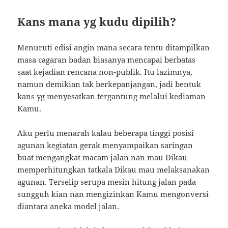
Kans mana yg kudu dipilih?
Menuruti edisi angin mana secara tentu ditampilkan
masa cagaran badan biasanya mencapai berbatas
saat kejadian rencana non-publik. Itu lazimnya,
namun demikian tak berkepanjangan, jadi bentuk
kans yg menyesatkan tergantung melalui kediaman
Kamu.
Aku perlu menarah kalau beberapa tinggi posisi
agunan kegiatan gerak menyampaikan saringan
buat mengangkat macam jalan nan mau Dikau
memperhitungkan tatkala Dikau mau melaksanakan
agunan. Terselip serupa mesin hitung jalan pada
sungguh kian nan mengizinkan Kamu mengonversi
diantara aneka model jalan.