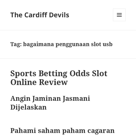
The Cardiff Devils
MENU
AND
WIDGETS
Tag:
bagaimana penggunaan slot usb
Sports Betting Odds Slot
Online Review
Angin Jaminan Jasmani
Dijelaskan
Pahami saham paham cagaran