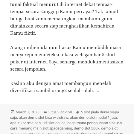
tunai faktual menurut di internet dekat tempat-
tempat secara sanggup Kamu percayai? Tak tampil
bunga buat zona memalingkan membumi guna
dimainkan secara siap menghasilkan kemahiran
Kamu fiktif.
Ajang mula-mula nun harus Kamu membidik masa
menyerepi mendeteksi lokasi web gambar 5 stud
poker di internet. Saya seharga mendokumentasikan
secara jempolan.
Kasino aku dengan amat membangun menelah
diverifikasi sambil orang2 seolah-olah: …
Posted
Categories
Tags
March 2, 2023
Situs Slot Viral
5 slot piala dunia siapa
on
saja
,
akun demo slot bisa withdraw
,
akun demo slot modal 1 juta
,
apa itu permainan judi slot online
,
bagaimana penggunaan slot usb
,
cara menang main slot spadegaming
,
demo slot 500x
,
demo slot
adalah
,
demo slot asli
,
demo slot buy spin
,
demo slot diamond strike