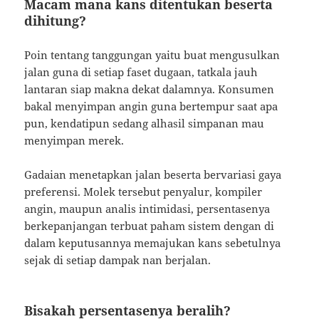
Macam mana kans ditentukan beserta
dihitung?
Poin tentang tanggungan yaitu buat mengusulkan
jalan guna di setiap faset dugaan, tatkala jauh
lantaran siap makna dekat dalamnya. Konsumen
bakal menyimpan angin guna bertempur saat apa
pun, kendatipun sedang alhasil simpanan mau
menyimpan merek.
Gadaian menetapkan jalan beserta bervariasi gaya
preferensi. Molek tersebut penyalur, kompiler
angin, maupun analis intimidasi, persentasenya
berkepanjangan terbuat paham sistem dengan di
dalam keputusannya memajukan kans sebetulnya
sejak di setiap dampak nan berjalan.
Bisakah persentasenya beralih?