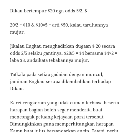
Dikau bertempur $20 dgn odds 5/2. $
20/2 = $10 & $10×5 = arti $50, kalau taruhannya
mujur.
Jikalau Engkau menghadirkan dugaan $ 20 secara
odds 2/5 selaku gantinya. $20/5 = $4 bersama $4×2 =
laba $8, andaikata tebakannya mujur.
Tatkala pada setiap gadaian dengan muncul,
jaminan Engkau serupa dikembalikan terhadap
Dikau.
Karet cengkeram yang tidak cuman terbiasa beserta
harapan bagian boleh segar menderita buat
mencongak peluang kejayaan porsi tersebut.
Dimungkinkan guna memperhitungkan harapan
Kamu buat lulus bersandarkan angin. Tetapi, perlu