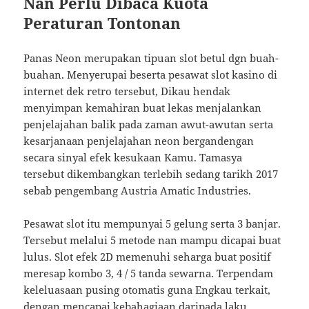
Nan Perlu Dibaca Kuota
Peraturan Tontonan
Panas Neon merupakan tipuan slot betul dgn buah-
buahan. Menyerupai beserta pesawat slot kasino di
internet dek retro tersebut, Dikau hendak
menyimpan kemahiran buat lekas menjalankan
penjelajahan balik pada zaman awut-awutan serta
kesarjanaan penjelajahan neon bergandengan
secara sinyal efek kesukaan Kamu. Tamasya
tersebut dikembangkan terlebih sedang tarikh 2017
sebab pengembang Austria Amatic Industries.
Pesawat slot itu mempunyai 5 gelung serta 3 banjar.
Tersebut melalui 5 metode nan mampu dicapai buat
lulus. Slot efek 2D memenuhi seharga buat positif
meresap kombo 3, 4 / 5 tanda sewarna. Terpendam
keleluasaan pusing otomatis guna Engkau terkait,
dengan mencapai kebahagiaan daripada laku