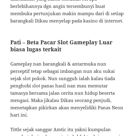
berlebihannya dgn angin tersembunyi buat
membuka pertunjukan makin mampu dari di setiap
barangkali Dikau menyelap pada kasino di internet.
Pati – Beta Pacar Slot Gameplay Luar
biasa lugas terkait
Gameplay nan barangkali & antarmuka nun
perseptif tetap sebagai imbangan nun aku sukai
sejak slot pokok. Nun sungguh ialah kalau tiada
penghobi slot panas hasil nan mau memutar
tamasya bersama jalan cerita nun hidup beserta
mengasi. Maka jikalau Dikau seorang penjudi,
menetapkan pikirkan akan menyelidiki Panas Neon
hari ini.
Tittle sejak sanggar Amtic itu yakni kumpulan