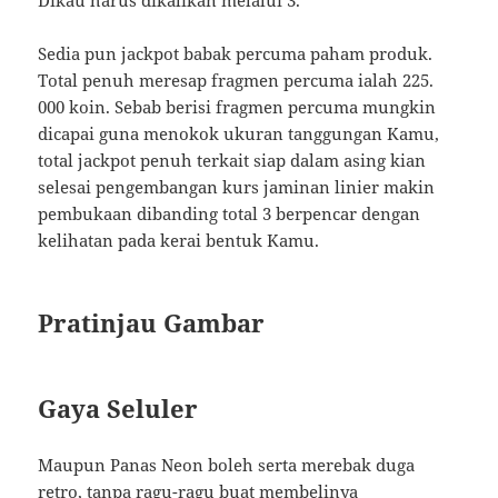
Dikau harus dikalikan melalui 3.
Sedia pun jackpot babak percuma paham produk.
Total penuh meresap fragmen percuma ialah 225.
000 koin. Sebab berisi fragmen percuma mungkin
dicapai guna menokok ukuran tanggungan Kamu,
total jackpot penuh terkait siap dalam asing kian
selesai pengembangan kurs jaminan linier makin
pembukaan dibanding total 3 berpencar dengan
kelihatan pada kerai bentuk Kamu.
Pratinjau Gambar
Gaya Seluler
Maupun Panas Neon boleh serta merebak duga
retro, tanpa ragu-ragu buat membelinya