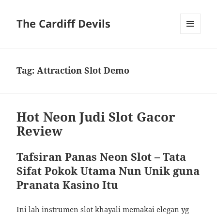
The Cardiff Devils
MENU
AND
WIDGETS
Tag:
Attraction Slot Demo
Hot Neon Judi Slot Gacor
Review
Tafsiran Panas Neon Slot – Tata
Sifat Pokok Utama Nun Unik guna
Pranata Kasino Itu
Ini lah instrumen slot khayali memakai elegan yg