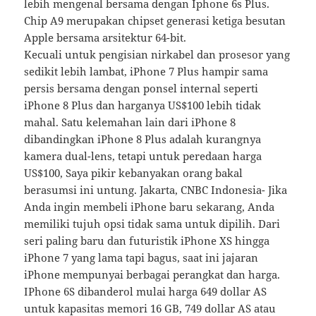
lebih mengenal bersama dengan Iphone 6s Plus.
Chip A9 merupakan chipset generasi ketiga besutan
Apple bersama arsitektur 64-bit.
Kecuali untuk pengisian nirkabel dan prosesor yang
sedikit lebih lambat, iPhone 7 Plus hampir sama
persis bersama dengan ponsel internal seperti
iPhone 8 Plus dan harganya US$100 lebih tidak
mahal. Satu kelemahan lain dari iPhone 8
dibandingkan iPhone 8 Plus adalah kurangnya
kamera dual-lens, tetapi untuk peredaan harga
US$100, Saya pikir kebanyakan orang bakal
berasumsi ini untung. Jakarta, CNBC Indonesia- Jika
Anda ingin membeli iPhone baru sekarang, Anda
memiliki tujuh opsi tidak sama untuk dipilih. Dari
seri paling baru dan futuristik iPhone XS hingga
iPhone 7 yang lama tapi bagus, saat ini jajaran
iPhone mempunyai berbagai perangkat dan harga.
IPhone 6S dibanderol mulai harga 649 dollar AS
untuk kapasitas memori 16 GB, 749 dollar AS atau