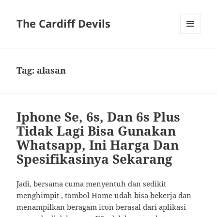
The Cardiff Devils
MENU
AND
WIDGETS
Tag:
alasan
Iphone Se, 6s, Dan 6s Plus
Tidak Lagi Bisa Gunakan
Whatsapp, Ini Harga Dan
Spesifikasinya Sekarang
Jadi, bersama cuma menyentuh dan sedikit
menghimpit , tombol Home udah bisa bekerja dan
menampilkan beragam icon berasal dari aplikasi