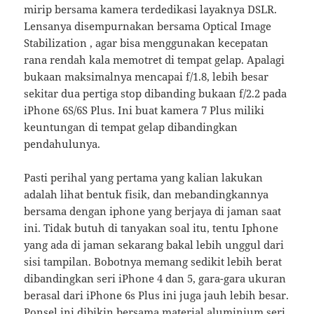
mirip bersama kamera terdedikasi layaknya DSLR.
Lensanya disempurnakan bersama Optical Image
Stabilization , agar bisa menggunakan kecepatan
rana rendah kala memotret di tempat gelap. Apalagi
bukaan maksimalnya mencapai f/1.8, lebih besar
sekitar dua pertiga stop dibanding bukaan f/2.2 pada
iPhone 6S/6S Plus. Ini buat kamera 7 Plus miliki
keuntungan di tempat gelap dibandingkan
pendahulunya.
Pasti perihal yang pertama yang kalian lakukan
adalah lihat bentuk fisik, dan mebandingkannya
bersama dengan iphone yang berjaya di jaman saat
ini. Tidak butuh di tanyakan soal itu, tentu Iphone
yang ada di jaman sekarang bakal lebih unggul dari
sisi tampilan. Bobotnya memang sedikit lebih berat
dibandingkan seri iPhone 4 dan 5, gara-gara ukuran
berasal dari iPhone 6s Plus ini juga jauh lebih besar.
Ponsel ini dibikin bersama material aluminium seri