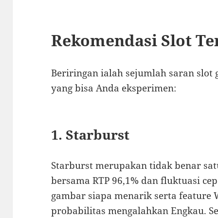
Rekomendasi Slot Te
Beriringan ialah sejumlah saran slot
yang bisa Anda eksperimen:
1. Starburst
Starburst merupakan tidak benar satu 
bersama RTP 96,1% dan fluktuasi ce
gambar siapa menarik serta featur
probabilitas mengalahkan Engkau. Se