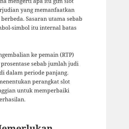
na mengerti apa itu gim slot
 perjudian yang memanfaatkan
 berbeda. Sasaran utama sebab
ol-simbol itu internal batas
pengembalian ke pemain (RTP)
prosentase sebab jumlah judi
 di dalam periode panjang.
menentukan perangkat slot
inggian untuk memperbaiki
rhasilan.
 Memerlukan