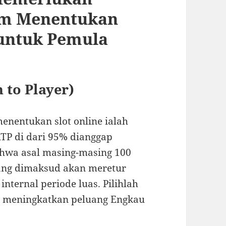
am Menentukan
 untuk Pemula
 to Player)
menentukan slot online ialah
RTP di dari 95% dianggap
ahwa asal masing-masing 100
yang dimaksud akan meretur
internal periode luas. Pilihlah
na meningkatkan peluang Engkau