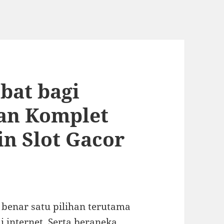
bat bagi
an Komplet
n Slot Gacor
 benar satu pilihan terutama
i internet. Serta beraneka