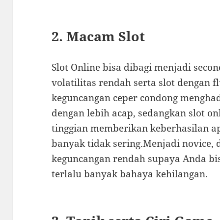
2. Macam Slot
Slot Online bisa dibagi menjadi seco
volatilitas rendah serta slot dengan fl
keguncangan ceper condong menghad
dengan lebih acap, sedangkan slot onl
tinggian memberikan keberhasilan ap
banyak tidak sering.Menjadi novice, d
keguncangan rendah supaya Anda bi
terlalu banyak bahaya kehilangan.