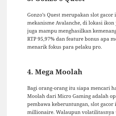
Gonzo’s Quest merupakan slot gacor
mekanisme Avalanche, di lokasi ikon
juga mampu menghasilkan kemenanga
RTP 95,97% dan feature bonus apa men
menarik fokus para pelaku pro.
4. Mega Moolah
Bagi orang-orang itu siapa mencari h
Moolah dari Micro Gaming adalah ops
pembawa keberuntungan, slot gacor 
millionaire. Walaupun volatilitasnya t