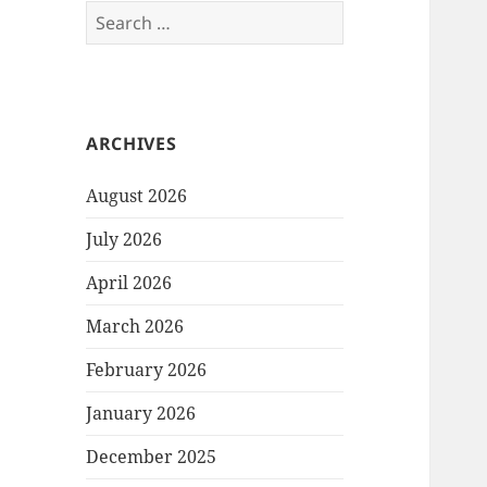
Search
for:
ARCHIVES
August 2026
July 2026
April 2026
March 2026
February 2026
January 2026
December 2025