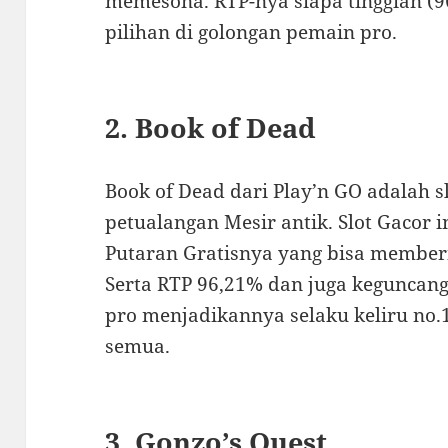
memesona. RTP-nya siapa tinggian (
pilihan di golongan pemain pro.
2. Book of Dead
Book of Dead dari Play’n GO adalah s
petualangan Mesir antik. Slot Gacor 
Putaran Gratisnya yang bisa memberi
Serta RTP 96,21% dan juga keguncan
pro menjadikannya selaku keliru no.
semua.
3. Gonzo’s Quest