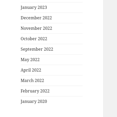
January 2023
December 2022
November 2022
October 2022
September 2022
May 2022
April 2022
March 2022
February 2022
January 2020