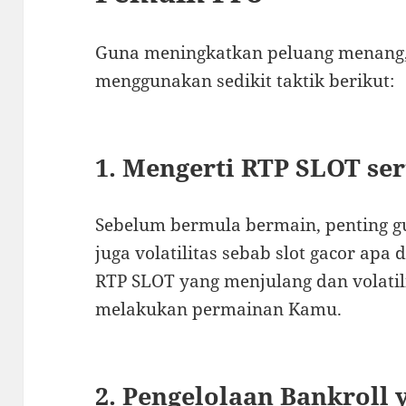
Guna meningkatkan peluang menang, 
menggunakan sedikit taktik berikut:
1. Mengerti RTP SLOT sert
Sebelum bermula bermain, penting 
juga volatilitas sebab slot gacor apa d
RTP SLOT yang menjulang dan volatil
melakukan permainan Kamu.
2. Pengelolaan Bankroll 