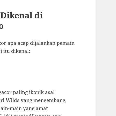
 Dikenal di
o
acor apa acap dijalankan pemain
 itu dikenal:
acor paling ikonik asal
 ciri Wilds yang mengembang,
main-main yang amat