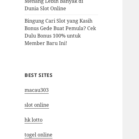
Menang Lebih Banyak di
Dunia Slot Online
Bingung Cari Slot yang Kasih
Bonus Gede Buat Pemula? Cek
Dulu Bonus 100% untuk
Member Baru Ini!
BEST SITES
macau303
slot online
hk lotto
togel online