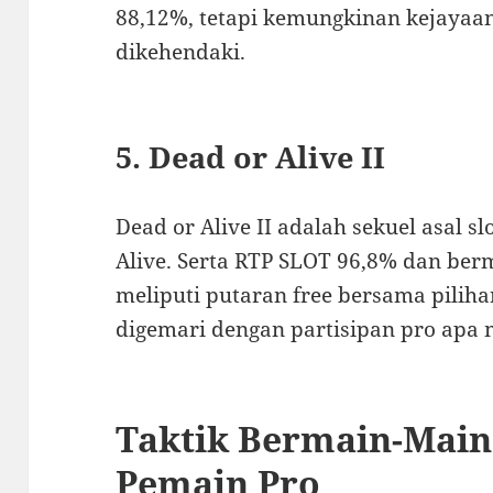
88,12%, tetapi kemungkinan kejayaa
dikehendaki.
5. Dead or Alive II
Dead or Alive II adalah sekuel asal sl
Alive. Serta RTP SLOT 96,8% dan be
meliputi putaran free bersama pilihan
digemari dengan partisipan pro apa m
Taktik Bermain-Main
Pemain Pro