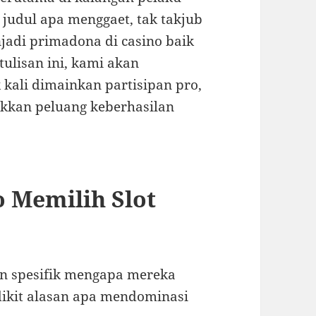
 judul apa menggaet, tak takjub
adi primadona di casino baik
tulisan ini, kami akan
 kali dimainkan partisipan pro,
ikkan peluang keberhasilan
o Memilih Slot
 spesifik mengapa mereka
edikit alasan apa mendominasi