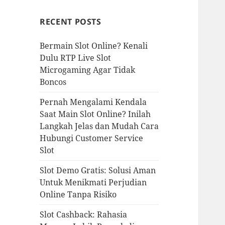
RECENT POSTS
Bermain Slot Online? Kenali
Dulu RTP Live Slot
Microgaming Agar Tidak
Boncos
Pernah Mengalami Kendala
Saat Main Slot Online? Inilah
Langkah Jelas dan Mudah Cara
Hubungi Customer Service
Slot
Slot Demo Gratis: Solusi Aman
Untuk Menikmati Perjudian
Online Tanpa Risiko
Slot Cashback: Rahasia