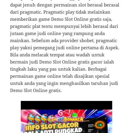
dapat jenuh dengan permainan slot berasal berasal
dari pragmatic. Pragmatic play tidak melainkan
memberikan game Demo Slot Online gratis saja,
pragmatic plat tentu mempunyai lebih berasal dari
jutaan game judi online yang rampung anda
mainkan. Sebelum ada provider sbobet, pragmatic
play yakni pemegang judi online pertama di Aspek.
Bila anda melacak tempat atau wadah untuk
bermain judi Demo Slot Online gratis gacor ialah
tingkah laku yang pas untuk kalian. Berbagai
permainan game online telah disajikan spesial
untuk anda yang ingin menghasilkan taruhan judi
Demo Slot Online gratis.