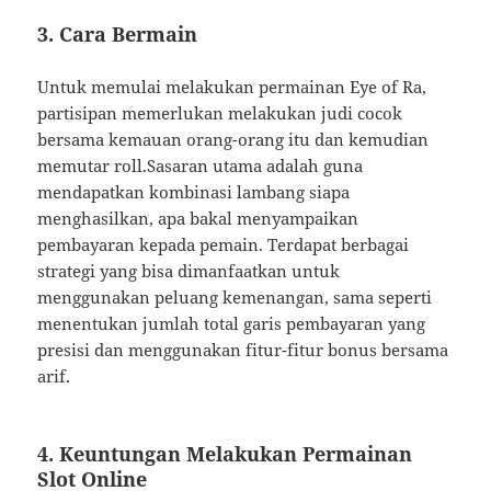
3. Cara Bermain
Untuk memulai melakukan permainan Eye of Ra,
partisipan memerlukan melakukan judi cocok
bersama kemauan orang-orang itu dan kemudian
memutar roll.Sasaran utama adalah guna
mendapatkan kombinasi lambang siapa
menghasilkan, apa bakal menyampaikan
pembayaran kepada pemain. Terdapat berbagai
strategi yang bisa dimanfaatkan untuk
menggunakan peluang kemenangan, sama seperti
menentukan jumlah total garis pembayaran yang
presisi dan menggunakan fitur-fitur bonus bersama
arif.
4. Keuntungan Melakukan Permainan
Slot Online