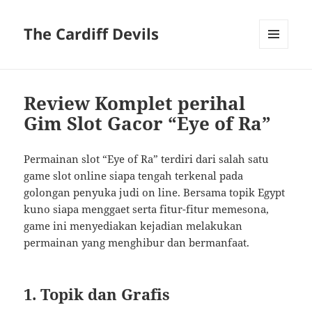
The Cardiff Devils
MENU
AND
WIDGETS
Review Komplet perihal
Gim Slot Gacor “Eye of Ra”
Permainan slot “Eye of Ra” terdiri dari salah satu
game slot online siapa tengah terkenal pada
golongan penyuka judi on line. Bersama topik Egypt
kuno siapa menggaet serta fitur-fitur memesona,
game ini menyediakan kejadian melakukan
permainan yang menghibur dan bermanfaat.
1. Topik dan Grafis