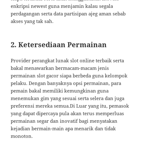
enkripsi newest guna menjamin kalau segala
perdagangan serta data partisipan ajeg aman sebab
akses yang tak sah.
2. Ketersediaan Permainan
Provider perangkat lunak slot online terbaik serta
bakal menawarkan bermacam-macam jenis
permainan slot gacor siapa berbeda guna kelompok
pelaku. Dengan banyaknya opsi permainan, para
pemain bakal memiliki kemungkinan guna
menemukan gim yang sesuai serta selera dan juga
preferensi mereka semua.Di Luar yang itu, pemasok
yang dapat dipercaya pula akan terus memperluas
permainan segar dan inovatif bagi menyatakan
kejadian bermain-main apa menarik dan tidak
monoton.