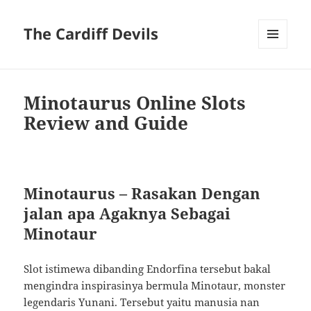
The Cardiff Devils
MENU
AND
WIDGETS
Minotaurus Online Slots
Review and Guide
Minotaurus – Rasakan Dengan
jalan apa Agaknya Sebagai
Minotaur
Slot istimewa dibanding Endorfina tersebut bakal
mengindra inspirasinya bermula Minotaur, monster
legendaris Yunani. Tersebut yaitu manusia nan