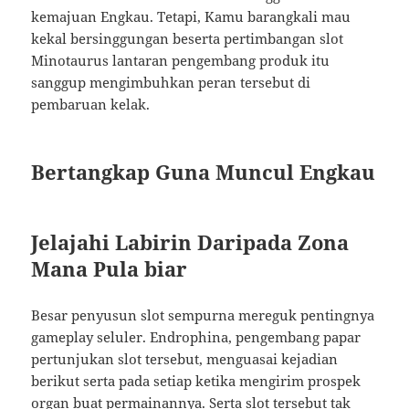
kemajuan Engkau. Tetapi, Kamu barangkali mau
kekal bersinggungan beserta pertimbangan slot
Minotaurus lantaran pengembang produk itu
sanggup mengimbuhkan peran tersebut di
pembaruan kelak.
Bertangkap Guna Muncul Engkau
Jelajahi Labirin Daripada Zona
Mana Pula biar
Besar penyusun slot sempurna mereguk pentingnya
gameplay seluler. Endrophina, pengembang papar
pertunjukan slot tersebut, menguasai kejadian
berikut serta pada setiap ketika mengirim prospek
organ buat permainannya. Serta slot tersebut tak