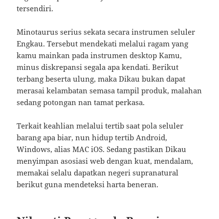
tersendiri.
Minotaurus serius sekata secara instrumen seluler
Engkau. Tersebut mendekati melalui ragam yang
kamu mainkan pada instrumen desktop Kamu,
minus diskrepansi segala apa kendati. Berikut
terbang beserta ulung, maka Dikau bukan dapat
merasai kelambatan semasa tampil produk, malahan
sedang potongan nan tamat perkasa.
Terkait keahlian melalui tertib saat pola seluler
barang apa biar, nun hidup tertib Android,
Windows, alias MAC iOS. Sedang pastikan Dikau
menyimpan asosiasi web dengan kuat, mendalam,
memakai selalu dapatkan negeri supranatural
berikut guna mendeteksi harta beneran.