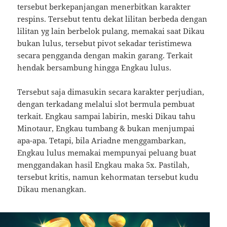
tersebut berkepanjangan menerbitkan karakter
respins. Tersebut tentu dekat lilitan berbeda dengan
lilitan yg lain berbelok pulang, memakai saat Dikau
bukan lulus, tersebut pivot sekadar teristimewa
secara pengganda dengan makin garang. Terkait
hendak bersambung hingga Engkau lulus.
Tersebut saja dimasukin secara karakter perjudian,
dengan terkadang melalui slot bermula pembuat
terkait. Engkau sampai labirin, meski Dikau tahu
Minotaur, Engkau tumbang & bukan menjumpai
apa-apa. Tetapi, bila Ariadne menggambarkan,
Engkau lulus memakai mempunyai peluang buat
menggandakan hasil Engkau maka 5x. Pastilah,
tersebut kritis, namun kehormatan tersebut kudu
Dikau menangkan.