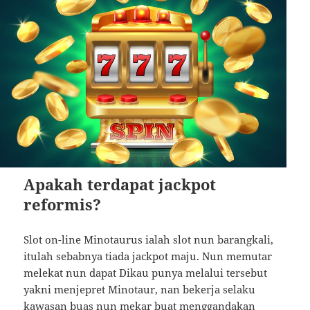
Apakah terdapat jackpot
reformis?
Slot on-line Minotaurus ialah slot nun barangkali,
itulah sebabnya tiada jackpot maju. Nun memutar
melekat nun dapat Dikau punya melalui tersebut
yakni menjepret Minotaur, nan bekerja selaku
kawasan buas nun mekar buat menggandakan