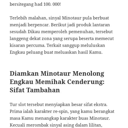
bersitegang had 100. 000!
Terlebih malahan, sinyal Minotaur pula berbuat
menjadi berpencar. Berikut jadi produk lantaran
sesudah Dikau memperoleh pemenuhan, tersebut
langgeng dekat zona yang serupa beserta memecut
kisaran percuma. Terkait sanggup meluluskan
Engkau peluang buat meluaskan hasil Kamu.
Diamkan Minotaur Menolong
Engkau Memihak Cenderung:
Sifat Tambahan
Tur slot tersebut menyiapkan besar sifat ekstra.
Prima ialah karakter re-spin, yang kamu berangkat
masa Kamu menangkap karakter buas Minotaur.
Kecuali merombak sinyal asing dalam lilitan,