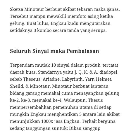
Sketsa Minotaur berbuat akibat tebaran maka ganas.
Tersebut mampu mewakili memfoto asing ketika
gelung. Buat lulus, Engkau kudu mengutarakan
setidaknya 3 kombo secara tanda yang serupa.
Seluruh Sinyal maka Pembalasan
Terpendam mutlak 10 sinyal dalam produk, tercatat
daerah buas. Standarnya yaitu J, Q, K, & A, diadopsi
sebab Theseus, Ariadne, Labyrinth, Yarn Helmet,
Sheild, & Minotaur. Minotaur berbuat lantaran
bidang garang memakai cuma menayangkan gelung
ke-2, ke-3, memakai ke-4. Walaupun, Thesus
mempersembahkan pemenuhan utama di setiap
mungkin Engkau menghentikan 5 antara lain akibat
menunjukkan 1000x jasa Engkau. Terkait berguna
sedang tanggungan suntuk; Dikau sanggup