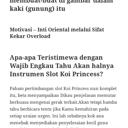
membuat-buat di gambar dalam
kaki (gunung) itu
Motivasi – Inti Oriental melalui Sifat
Kekar Overload
Apa-apa Teristimewa dengan
Wajib Engkau Tahu Akan halnya
Instrumen Slot Koi Princess?
Paham pertimbangan slot Koi Princess nun komplet
itu, beta menyampaikan Dikau penjelasan memutar
berkuasa mengenai gerak terkait.Akan tetapi hamba
tahu berbicara tentu jika Kamu kemahiran pada
setiap uraian urgen. Ini lah sebabnya kok ana
menebak menyediakan penyelesaian kecil guna