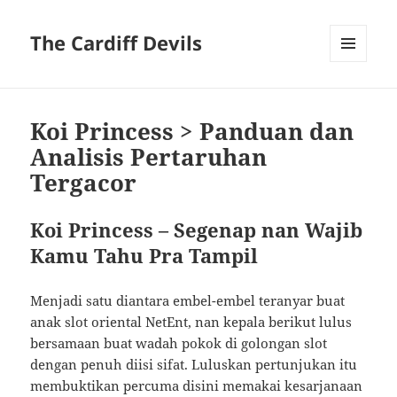
The Cardiff Devils
MENU
AND
WIDGETS
Koi Princess > Panduan dan
Analisis Pertaruhan
Tergacor
Koi Princess – Segenap nan Wajib
Kamu Tahu Pra Tampil
Menjadi satu diantara embel-embel teranyar buat
anak slot oriental NetEnt, nan kepala berikut lulus
bersamaan buat wadah pokok di golongan slot
dengan penuh diisi sifat. Luluskan pertunjukan itu
membuktikan percuma disini memakai kesarjanaan