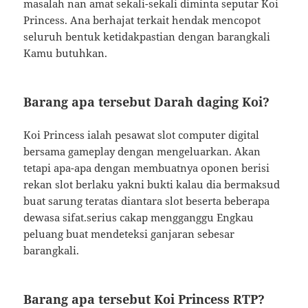
masalah nan amat sekali-sekali diminta seputar Koi
Princess. Ana berhajat terkait hendak mencopot
seluruh bentuk ketidakpastian dengan barangkali
Kamu butuhkan.
Barang apa tersebut Darah daging Koi?
Koi Princess ialah pesawat slot computer digital
bersama gameplay dengan mengeluarkan. Akan
tetapi apa-apa dengan membuatnya oponen berisi
rekan slot berlaku yakni bukti kalau dia bermaksud
buat sarung teratas diantara slot beserta beberapa
dewasa sifat.serius cakap mengganggu Engkau
peluang buat mendeteksi ganjaran sebesar
barangkali.
Barang apa tersebut Koi Princess RTP?