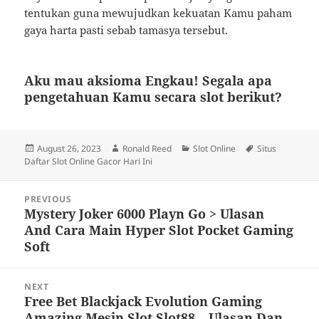
tentukan guna mewujudkan kekuatan Kamu paham
gaya harta pasti sebab tamasya tersebut.
Aku mau aksioma Engkau! Segala apa
pengetahuan Kamu secara slot berikut?
Posted
Author
Categories
Tags
August 26, 2023
Ronald Reed
Slot Online
Situs
on
Daftar Slot Online Gacor Hari Ini
Post
PREVIOUS
navigation
Mystery Joker 6000 Playn Go > Ulasan
Previous
And Cara Main Hyper Slot Pocket Gaming
post:
Soft
NEXT
Free Bet Blackjack Evolution Gaming
Next
Amazing Mesin Slot Slot88 – Ulasan Dan
post: