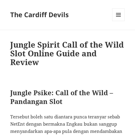
The Cardiff Devils
MENU
AND
WIDGETS
Jungle Spirit Call of the Wild
Slot Online Guide and
Review
Jungle Psike: Call of the Wild –
Pandangan Slot
Tersebut boleh satu diantara punca teranyar sebab
NetEnt dengan bermakna Engkau bukan sanggup
menyandarkan apa-apa pula dengan mendambakan