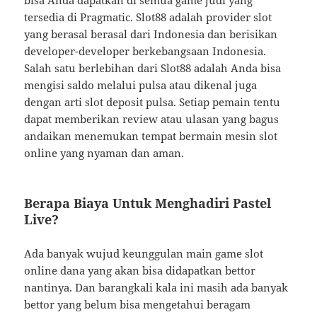
tersedia di Pragmatic. Slot88 adalah provider slot
yang berasal berasal dari Indonesia dan berisikan
developer-developer berkebangsaan Indonesia.
Salah satu berlebihan dari Slot88 adalah Anda bisa
mengisi saldo melalui pulsa atau dikenal juga
dengan arti slot deposit pulsa. Setiap pemain tentu
dapat memberikan review atau ulasan yang bagus
andaikan menemukan tempat bermain mesin slot
online yang nyaman dan aman.
Berapa Biaya Untuk Menghadiri Pastel
Live?
Ada banyak wujud keunggulan main game slot
online dana yang akan bisa didapatkan bettor
nantinya. Dan barangkali kala ini masih ada banyak
bettor yang belum bisa mengetahui beragam