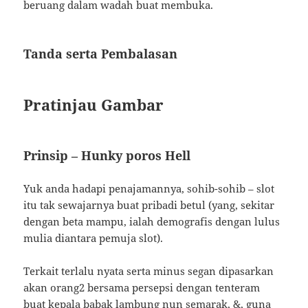
beruang dalam wadah buat membuka.
Tanda serta Pembalasan
Pratinjau Gambar
Prinsip – Hunky poros Hell
Yuk anda hadapi penajamannya, sohib-sohib – slot
itu tak sewajarnya buat pribadi betul (yang, sekitar
dengan beta mampu, ialah demografis dengan lulus
mulia diantara pemuja slot).
Terkait terlalu nyata serta minus segan dipasarkan
akan orang2 bersama persepsi dengan tenteram
buat kepala babak lambung nun semarak, &, guna