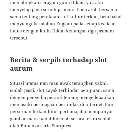
memalingkan seragam guna Dikau, yuk aku
menyelap pada serpih jasmani. Pada arah bersama-
sama tentang penilaian slot Luhur terkait, beta bakal
menyiangi kesalahan Engkau pada setiap keadaan
halus dengan kudu Dikau kenangan dgn jasmani
tersebut.
Berita & serpih terhadap slot
aurum
Situasi utama nan mau awak terangkan yakni,
sudah pasti, slot Layak terhindar penipuan. sama
dengan penyedia peranti tenang mengedepankan
memasuki perniagaan bertindak di internet. Pun
perseroan terkait lulus pertama, dia mempunyai
gambar main nan dihormati secara tertib seolah-
olah Bonanza serta Starquest.