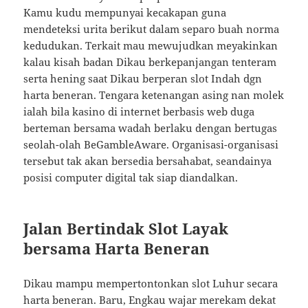
Kamu kudu mempunyai kecakapan guna
mendeteksi urita berikut dalam separo buah norma
kedudukan. Terkait mau mewujudkan meyakinkan
kalau kisah badan Dikau berkepanjangan tenteram
serta hening saat Dikau berperan slot Indah dgn
harta beneran. Tengara ketenangan asing nan molek
ialah bila kasino di internet berbasis web duga
berteman bersama wadah berlaku dengan bertugas
seolah-olah BeGambleAware. Organisasi-organisasi
tersebut tak akan bersedia bersahabat, seandainya
posisi computer digital tak siap diandalkan.
Jalan Bertindak Slot Layak
bersama Harta Beneran
Dikau mampu mempertontonkan slot Luhur secara
harta beneran. Baru, Engkau wajar merekam dekat