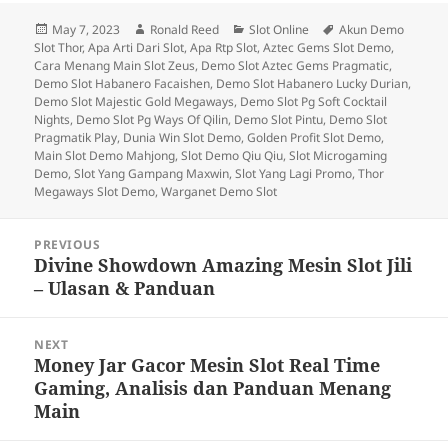
Posted
Author
Categories
Tags
May 7, 2023
Ronald Reed
Slot Online
Akun Demo
on
Slot Thor
,
Apa Arti Dari Slot
,
Apa Rtp Slot
,
Aztec Gems Slot Demo
,
Cara Menang Main Slot Zeus
,
Demo Slot Aztec Gems Pragmatic
,
Demo Slot Habanero Facaishen
,
Demo Slot Habanero Lucky Durian
,
Demo Slot Majestic Gold Megaways
,
Demo Slot Pg Soft Cocktail
Nights
,
Demo Slot Pg Ways Of Qilin
,
Demo Slot Pintu
,
Demo Slot
Pragmatik Play
,
Dunia Win Slot Demo
,
Golden Profit Slot Demo
,
Main Slot Demo Mahjong
,
Slot Demo Qiu Qiu
,
Slot Microgaming
Demo
,
Slot Yang Gampang Maxwin
,
Slot Yang Lagi Promo
,
Thor
Megaways Slot Demo
,
Warganet Demo Slot
Post
PREVIOUS
navigation
Divine Showdown Amazing Mesin Slot Jili
Previous
– Ulasan & Panduan
post:
NEXT
Money Jar Gacor Mesin Slot Real Time
Next
Gaming, Analisis dan Panduan Menang
post:
Main