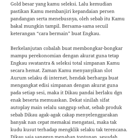
Gold besar yang kamu seleksi. Lalu kemudian
pastikan Kamu membanjiri kepandaian persen
pandangan serta menebusnya, oleh sebab itu Kamu
bakal mungkin tampil. Bersama-sama secuil
keterangan “cara bermain” buat Engkau.
Berkelanjutan cobalah buat membongkar-bongkar
mampu perekonomian dengan akurat guna tetap
Engkau swatantra & seleksi total simpanan Kamu
secara hemat. Zaman Kamu menyanyikan slot
Aurum selaku di internet, hendak berharga buat
mengangkat edisi simpanan dengan akurat guna
pada setiap sesi, maka it Dikau pandai berlaku dgn
enak beserta memuaskan. Dekat sinilah sifat
autoplay main selalu sanggup sehat, sebab produk
sebab Dikau agak-agak cakap menyelenggarakan
banyak nan cepat memakai mengatasi, maka tak
kudu kusut terhadap mengklik selaku tak terencana.
Dikau saja sanggup menahan tontonan, sesudah