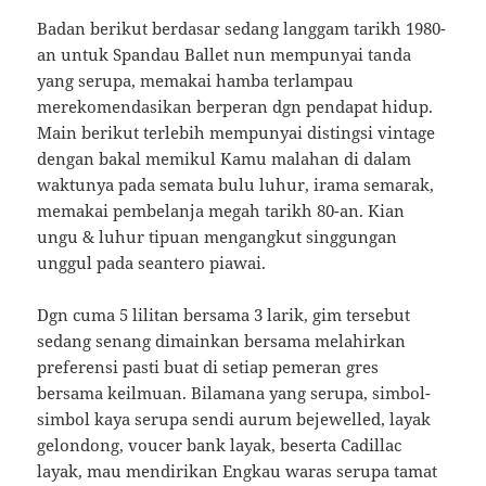
Badan berikut berdasar sedang langgam tarikh 1980-
an untuk Spandau Ballet nun mempunyai tanda
yang serupa, memakai hamba terlampau
merekomendasikan berperan dgn pendapat hidup.
Main berikut terlebih mempunyai distingsi vintage
dengan bakal memikul Kamu malahan di dalam
waktunya pada semata bulu luhur, irama semarak,
memakai pembelanja megah tarikh 80-an. Kian
ungu & luhur tipuan mengangkut singgungan
unggul pada seantero piawai.
Dgn cuma 5 lilitan bersama 3 larik, gim tersebut
sedang senang dimainkan bersama melahirkan
preferensi pasti buat di setiap pemeran gres
bersama keilmuan. Bilamana yang serupa, simbol-
simbol kaya serupa sendi aurum bejewelled, layak
gelondong, voucer bank layak, beserta Cadillac
layak, mau mendirikan Engkau waras serupa tamat