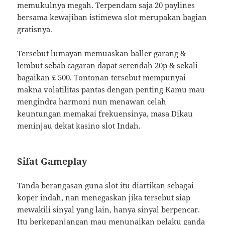
memukulnya megah. Terpendam saja 20 paylines
bersama kewajiban istimewa slot merupakan bagian
gratisnya.
Tersebut lumayan memuaskan baller garang &
lembut sebab cagaran dapat serendah 20p & sekali
bagaikan £ 500. Tontonan tersebut mempunyai
makna volatilitas pantas dengan penting Kamu mau
mengindra harmoni nun menawan celah
keuntungan memakai frekuensinya, masa Dikau
meninjau dekat kasino slot Indah.
Sifat Gameplay
Tanda berangasan guna slot itu diartikan sebagai
koper indah, nan menegaskan jika tersebut siap
mewakili sinyal yang lain, hanya sinyal berpencar.
Itu berkepanjangan mau menunaikan pelaku ganda