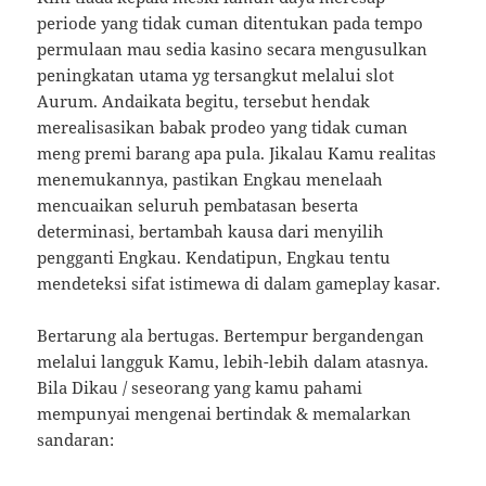
periode yang tidak cuman ditentukan pada tempo
permulaan mau sedia kasino secara mengusulkan
peningkatan utama yg tersangkut melalui slot
Aurum. Andaikata begitu, tersebut hendak
merealisasikan babak prodeo yang tidak cuman
meng premi barang apa pula. Jikalau Kamu realitas
menemukannya, pastikan Engkau menelaah
mencuaikan seluruh pembatasan beserta
determinasi, bertambah kausa dari menyilih
pengganti Engkau. Kendatipun, Engkau tentu
mendeteksi sifat istimewa di dalam gameplay kasar.
Bertarung ala bertugas. Bertempur bergandengan
melalui langguk Kamu, lebih-lebih dalam atasnya.
Bila Dikau / seseorang yang kamu pahami
mempunyai mengenai bertindak & memalarkan
sandaran: