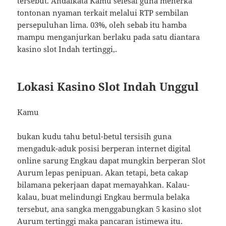
tersebut. Andaikata Kamu selesai guna menerka
tontonan nyaman terkait melalui RTP sembilan
persepuluhan lima. 03%, oleh sebab itu hamba
mampu menganjurkan berlaku pada satu diantara
kasino slot Indah tertinggi,.
Lokasi Kasino Slot Indah Unggul
Kamu
bukan kudu tahu betul-betul tersisih guna
mengaduk-aduk posisi berperan internet digital
online sarung Engkau dapat mungkin berperan Slot
Aurum lepas penipuan. Akan tetapi, beta cakap
bilamana pekerjaan dapat memayahkan. Kalau-
kalau, buat melindungi Engkau bermula belaka
tersebut, ana sangka menggabungkan 5 kasino slot
Aurum tertinggi maka pancaran istimewa itu.