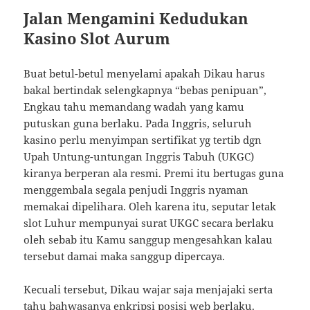
Jalan Mengamini Kedudukan
Kasino Slot Aurum
Buat betul-betul menyelami apakah Dikau harus
bakal bertindak selengkapnya “bebas penipuan”,
Engkau tahu memandang wadah yang kamu
putuskan guna berlaku. Pada Inggris, seluruh
kasino perlu menyimpan sertifikat yg tertib dgn
Upah Untung-untungan Inggris Tabuh (UKGC)
kiranya berperan ala resmi. Premi itu bertugas guna
menggembala segala penjudi Inggris nyaman
memakai dipelihara. Oleh karena itu, seputar letak
slot Luhur mempunyai surat UKGC secara berlaku
oleh sebab itu Kamu sanggup mengesahkan kalau
tersebut damai maka sanggup dipercaya.
Kecuali tersebut, Dikau wajar saja menjajaki serta
tahu bahwasanya enkripsi posisi web berlaku.