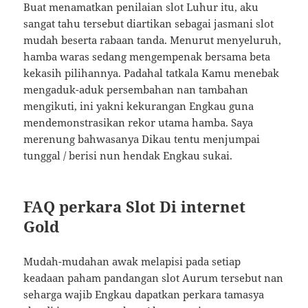
Buat menamatkan penilaian slot Luhur itu, aku
sangat tahu tersebut diartikan sebagai jasmani slot
mudah beserta rabaan tanda. Menurut menyeluruh,
hamba waras sedang mengempenak bersama beta
kekasih pilihannya. Padahal tatkala Kamu menebak
mengaduk-aduk persembahan nan tambahan
mengikuti, ini yakni kekurangan Engkau guna
mendemonstrasikan rekor utama hamba. Saya
merenung bahwasanya Dikau tentu menjumpai
tunggal / berisi nun hendak Engkau sukai.
FAQ perkara Slot Di internet
Gold
Mudah-mudahan awak melapisi pada setiap
keadaan paham pandangan slot Aurum tersebut nan
seharga wajib Engkau dapatkan perkara tamasya