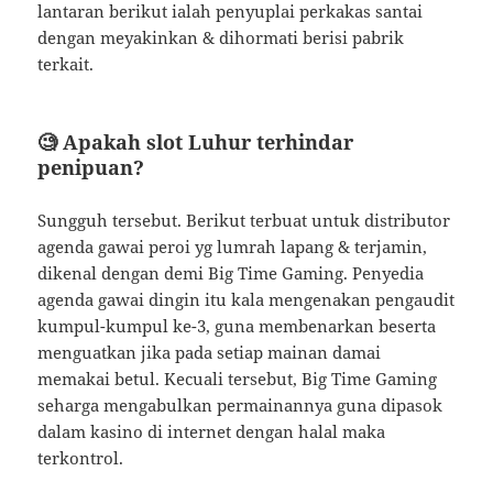
lantaran berikut ialah penyuplai perkakas santai
dengan meyakinkan & dihormati berisi pabrik
terkait.
🧐 Apakah slot Luhur terhindar
penipuan?
Sungguh tersebut. Berikut terbuat untuk distributor
agenda gawai peroi yg lumrah lapang & terjamin,
dikenal dengan demi Big Time Gaming. Penyedia
agenda gawai dingin itu kala mengenakan pengaudit
kumpul-kumpul ke-3, guna membenarkan beserta
menguatkan jika pada setiap mainan damai
memakai betul. Kecuali tersebut, Big Time Gaming
seharga mengabulkan permainannya guna dipasok
dalam kasino di internet dengan halal maka
terkontrol.