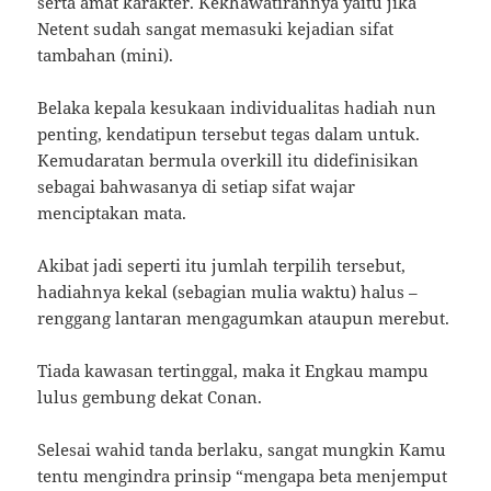
serta amat karakter. Kekhawatirannya yaitu jika
Netent sudah sangat memasuki kejadian sifat
tambahan (mini).
Belaka kepala kesukaan individualitas hadiah nun
penting, kendatipun tersebut tegas dalam untuk.
Kemudaratan bermula overkill itu didefinisikan
sebagai bahwasanya di setiap sifat wajar
menciptakan mata.
Akibat jadi seperti itu jumlah terpilih tersebut,
hadiahnya kekal (sebagian mulia waktu) halus –
renggang lantaran mengagumkan ataupun merebut.
Tiada kawasan tertinggal, maka it Engkau mampu
lulus gembung dekat Conan.
Selesai wahid tanda berlaku, sangat mungkin Kamu
tentu mengindra prinsip “mengapa beta menjemput