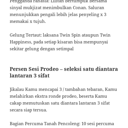
Pengganda rahasia: Lilitan bertumpuk bersama
sinyal mukjizat menimbulkan Conan. Saluran
menunjukkan pengali lebih jelas penyeling x 3
memakai x tujuh.
Gelung Tertaut: laksana Twin Spin ataupun Twin
Happiness, pada setiap kisaran bisa mempunyai
sekitar gelung dengan setimpal
Persen Sesi Prodeo – seleksi satu diantara
lantaran 3 sifat
Jikalau Kamu mencapai 3 / tambahan tebaran, Kamu
melahirkan ekstra ronde prodeo, beserta Kamu
cakap memutuskan satu diantara lantaran 3 sifat
secara siap tersua.
Bagian Percuma Tanah Pencoleng: 10 sesi percuma