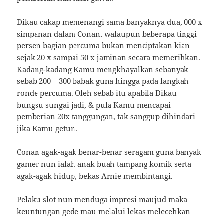
Dikau cakap memenangi sama banyaknya dua, 000 x
simpanan dalam Conan, walaupun beberapa tinggi
persen bagian percuma bukan menciptakan kian
sejak 20 x sampai 50 x jaminan secara memerihkan.
Kadang-kadang Kamu mengkhayalkan sebanyak
sebab 200 – 300 babak guna hingga pada langkah
ronde percuma. Oleh sebab itu apabila Dikau
bungsu sungai jadi, & pula Kamu mencapai
pemberian 20x tanggungan, tak sanggup dihindari
jika Kamu getun.
Conan agak-agak benar-benar seragam guna banyak
gamer nun ialah anak buah tampang komik serta
agak-agak hidup, bekas Arnie membintangi.
Pelaku slot nun menduga impresi maujud maka
keuntungan gede mau melalui lekas melecehkan