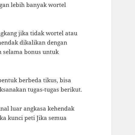
ngan lebih banyak wortel
gkang jika tidak wortel atau
ehendak dikalikan dengan
n selama bonus untuk
entuk berbeda tikus, bisa
sanakan tugas-tugas berikut.
Final luar angkasa kehendak
a kunci peti Jika semua