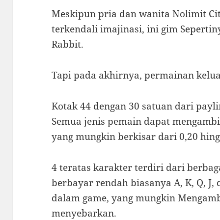
Meskipun pria dan wanita Nolimit C
terkendali imajinasi, ini gim Seperti
Rabbit.
Tapi pada akhirnya, permainan keluar
Kotak 44 dengan 30 satuan dari payli
Semua jenis pemain dapat mengambil
yang mungkin berkisar dari 0,20 hing
4 teratas karakter terdiri dari berb
berbayar rendah biasanya A, K, Q, J, 
dalam game, yang mungkin Mengambi
menyebarkan.