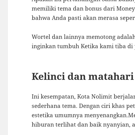
memiliki tema dan bonus dari Money 
bahwa Anda pasti akan merasa sepert
Wortel dan lainnya memotong adalah
inginkan tumbuh Ketika kami tiba di 
Kelinci dan matahari
Ini kesempatan, Kota Nolimit berjal
sederhana tema. Dengan ciri khas pe
estetika umumnya menyenangkan.Me
hiburan terlihat dan baik nyanyian, a