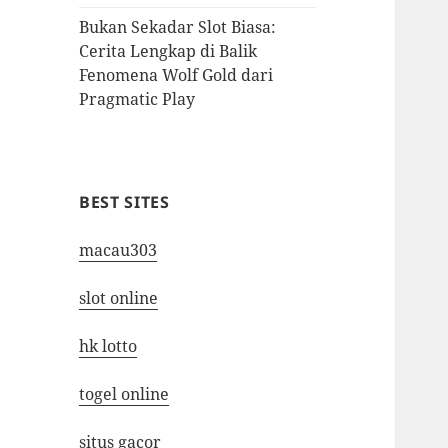
Bukan Sekadar Slot Biasa:
Cerita Lengkap di Balik
Fenomena Wolf Gold dari
Pragmatic Play
BEST SITES
macau303
slot online
hk lotto
togel online
situs gacor