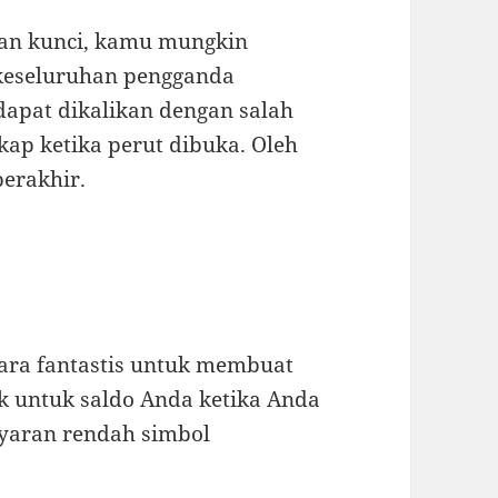
an kunci, kamu mungkin
 keseluruhan pengganda
apat dikalikan dengan salah
kap ketika perut dibuka. Oleh
berakhir.
ara fantastis untuk membuat
k untuk saldo Anda ketika Anda
yaran rendah simbol