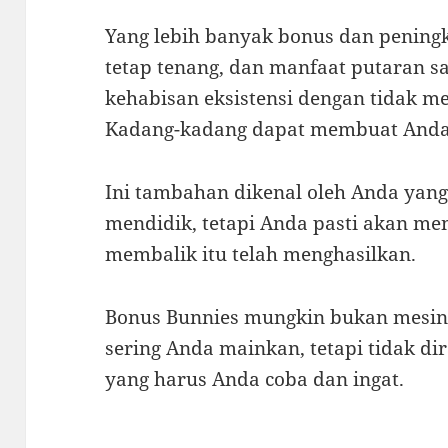
Yang lebih banyak bonus dan pening
tetap tenang, dan manfaat putaran s
kehabisan eksistensi dengan tidak 
Kadang-kadang dapat membuat Anda
Ini tambahan dikenal oleh Anda yan
mendidik, tetapi Anda pasti akan me
membalik itu telah menghasilkan.
Bonus Bunnies mungkin bukan mesi
sering Anda mainkan, tetapi tidak dir
yang harus Anda coba dan ingat.