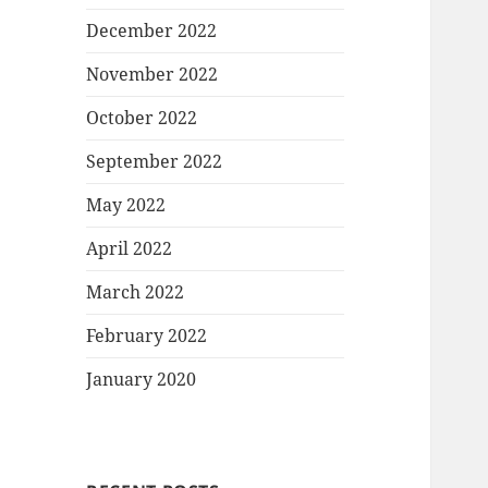
December 2022
November 2022
October 2022
September 2022
May 2022
April 2022
March 2022
February 2022
January 2020