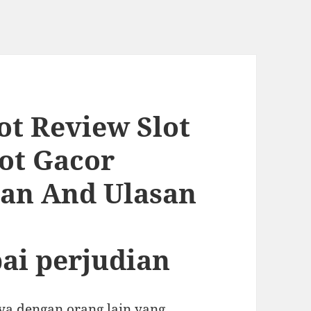
ot Review Slot
ot Gacor
uan And Ulasan
ai perjudian
ya dengan orang lain yang