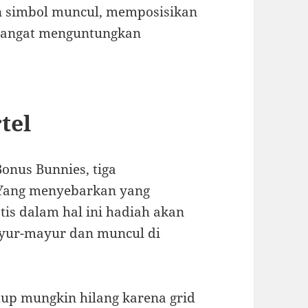
an simbol muncul, memposisikan
sangat menguntungkan
tel
onus Bunnies, tiga
.Yang menyebarkan yang
is dalam hal ini hadiah akan
ayur-mayur dan muncul di
idup mungkin hilang karena grid