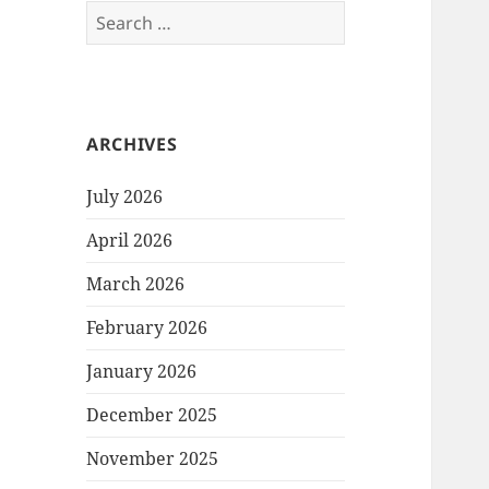
Search
for:
ARCHIVES
July 2026
April 2026
March 2026
February 2026
January 2026
December 2025
November 2025