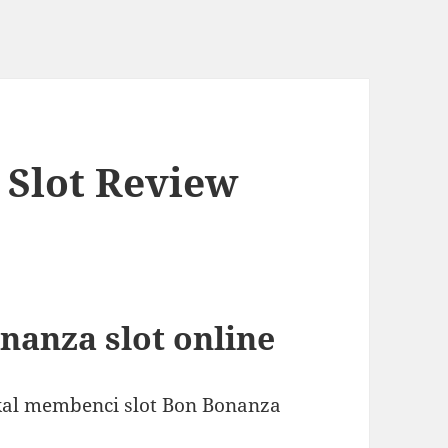
 Slot Review
nanza slot online
akal membenci slot Bon Bonanza