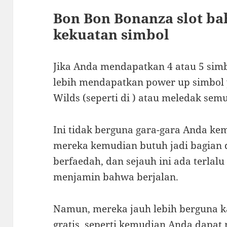
Bon Bon Bonanza slot b
kekuatan simbol
Jika Anda mendapatkan 4 atau 5 simbo
lebih mendapatkan power up simbol 
Wilds (seperti di ) atau meledak semu
Ini tidak berguna gara-gara Anda ke
mereka kemudian butuh jadi bagian
berfaedah, dan sejauh ini ada terlal
menjamin bahwa berjalan.
Namun, mereka jauh lebih berguna k
gratis, seperti kemudian Anda dapa