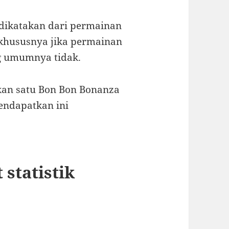
 dikatakan dari permainan
 khususnya jika permainan
ng umumnya tidak.
kan satu Bon Bon Bonanza
endapatkan ini
statistik