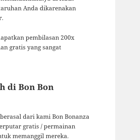
 taruhan Anda dikarenakan
r.
ndapatkan pembilasan 200x
an gratis yang sangat
h di Bon Bon
 berasal dari kami Bon Bonanza
berputar gratis / permainan
untuk memanggil mereka.