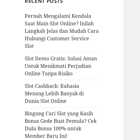
RECENT POSTS
Pernah Mengalami Kendala
Saat Main Slot Online? Inilah
Langkah Jelas dan Mudah Cara
Hubungi Customer Service
Slot
Slot Demo Gratis: Solusi Aman
Untuk Menikmati Perjudian
Online Tanpa Risiko
Slot Cashback: Rahasia
Menang Lebih Banyak di
Dunia Slot Online
Bingung Cari Slot yang Kasih
Bonus Gede Buat Pemula? Cek
Dulu Bonus 100% untuk
Member Baru Ini!