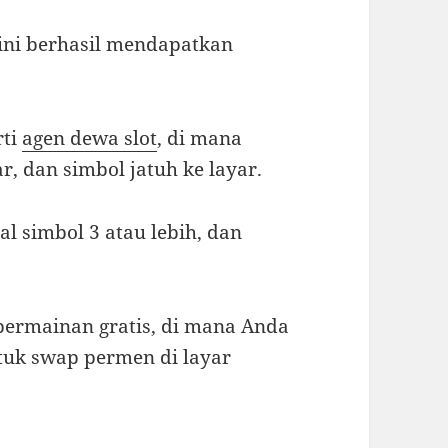
 ini berhasil mendapatkan
rti
agen dewa slot
, di mana
 dan simbol jatuh ke layar.
al simbol 3 atau lebih, dan
permainan gratis, di mana Anda
tuk swap permen di layar