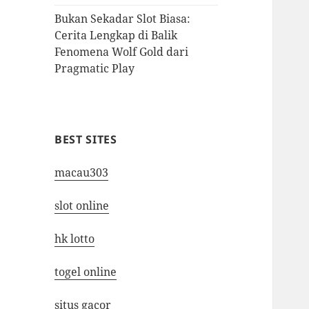
Bukan Sekadar Slot Biasa:
Cerita Lengkap di Balik
Fenomena Wolf Gold dari
Pragmatic Play
BEST SITES
macau303
slot online
hk lotto
togel online
situs gacor