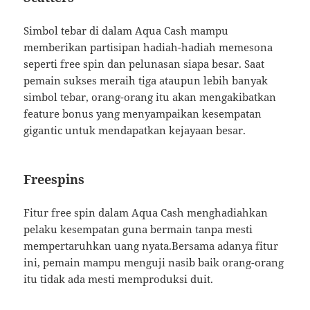
Simbol tebar di dalam Aqua Cash mampu
memberikan partisipan hadiah-hadiah memesona
seperti free spin dan pelunasan siapa besar. Saat
pemain sukses meraih tiga ataupun lebih banyak
simbol tebar, orang-orang itu akan mengakibatkan
feature bonus yang menyampaikan kesempatan
gigantic untuk mendapatkan kejayaan besar.
Freespins
Fitur free spin dalam Aqua Cash menghadiahkan
pelaku kesempatan guna bermain tanpa mesti
mempertaruhkan uang nyata.Bersama adanya fitur
ini, pemain mampu menguji nasib baik orang-orang
itu tidak ada mesti memproduksi duit.