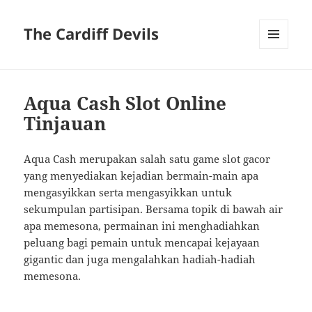
The Cardiff Devils
MENU
AND
WIDGETS
Aqua Cash Slot Online
Tinjauan
Aqua Cash merupakan salah satu game slot gacor
yang menyediakan kejadian bermain-main apa
mengasyikkan serta mengasyikkan untuk
sekumpulan partisipan. Bersama topik di bawah air
apa memesona, permainan ini menghadiahkan
peluang bagi pemain untuk mencapai kejayaan
gigantic dan juga mengalahkan hadiah-hadiah
memesona.