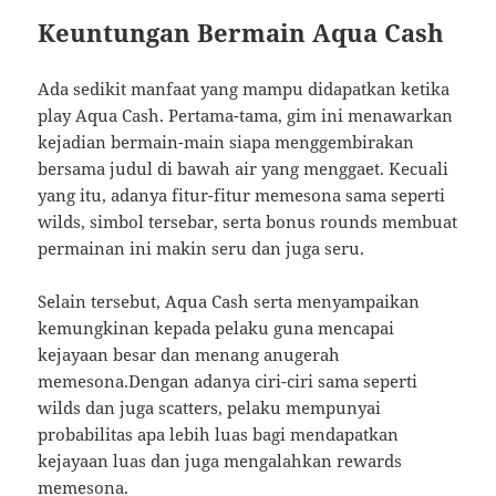
Keuntungan Bermain Aqua Cash
Ada sedikit manfaat yang mampu didapatkan ketika
play Aqua Cash. Pertama-tama, gim ini menawarkan
kejadian bermain-main siapa menggembirakan
bersama judul di bawah air yang menggaet. Kecuali
yang itu, adanya fitur-fitur memesona sama seperti
wilds, simbol tersebar, serta bonus rounds membuat
permainan ini makin seru dan juga seru.
Selain tersebut, Aqua Cash serta menyampaikan
kemungkinan kepada pelaku guna mencapai
kejayaan besar dan menang anugerah
memesona.Dengan adanya ciri-ciri sama seperti
wilds dan juga scatters, pelaku mempunyai
probabilitas apa lebih luas bagi mendapatkan
kejayaan luas dan juga mengalahkan rewards
memesona.