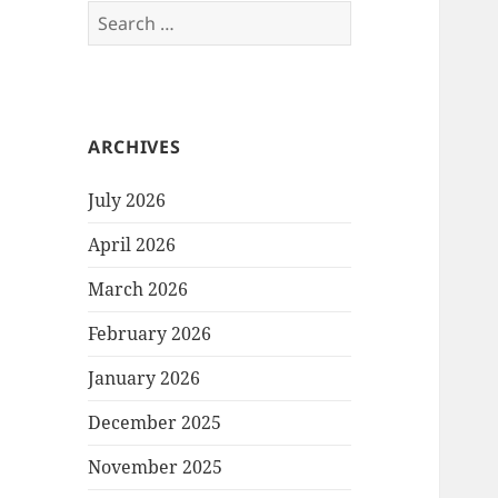
Search
for:
ARCHIVES
July 2026
April 2026
March 2026
February 2026
January 2026
December 2025
November 2025