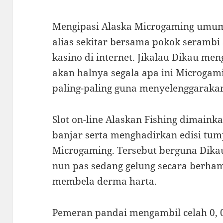
Mengipasi Alaska Microgaming umu
alias sekitar bersama pokok serambi 
kasino di internet. Jikalau Dikau m
akan halnya segala apa ini Microga
paling-paling guna menyelenggarakan 
Slot on-line Alaskan Fishing dimaink
banjar serta menghadirkan edisi tu
Microgaming. Tersebut berguna Dika
nun pas sedang gelung secara berh
membela derma harta.
Pemeran pandai mengambil celah 0, 01