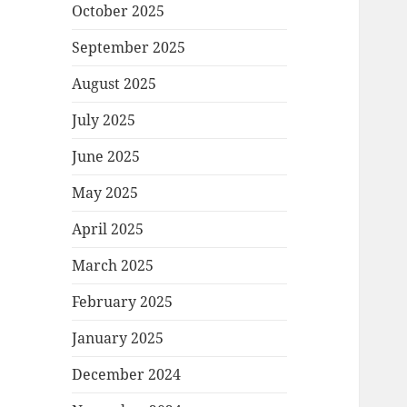
October 2025
September 2025
August 2025
July 2025
June 2025
May 2025
April 2025
March 2025
February 2025
January 2025
December 2024