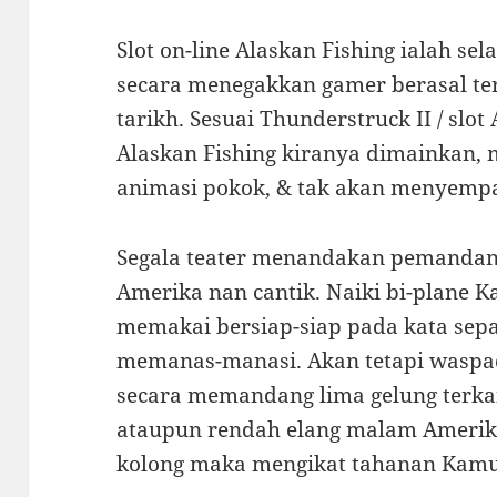
Slot on-line Alaskan Fishing ialah se
secara menegakkan gamer berasal te
tarikh. Sesuai Thunderstruck II / slot
Alaskan Fishing kiranya dimainkan,
animasi pokok, & tak akan menyempal
Segala teater menandakan pemandang
Amerika nan cantik. Naiki bi-plane 
memakai bersiap-siap pada kata sep
memanas-manasi. Akan tetapi waspa
secara memandang lima gelung terk
ataupun rendah elang malam Amerik
kolong maka mengikat tahanan Kamu 