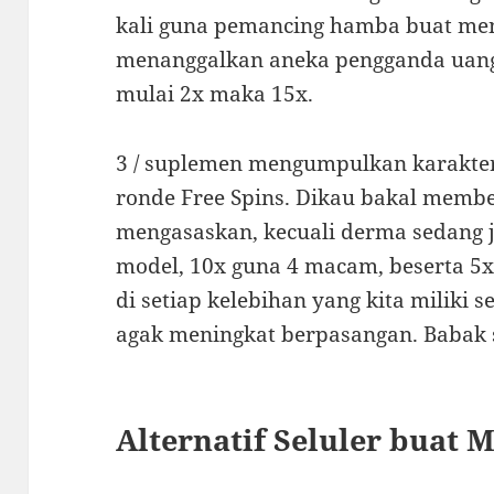
kali guna pemancing hamba buat me
menanggalkan aneka pengganda uang 
mulai 2x maka 15x.
3 / suplemen mengumpulkan karakte
ronde Free Spins. Dikau bakal memb
mengasaskan, kecuali derma sedang 
model, 10x guna 4 macam, beserta 5x g
di setiap kelebihan yang kita miliki
agak meningkat berpasangan. Babak 
Alternatif Seluler buat 