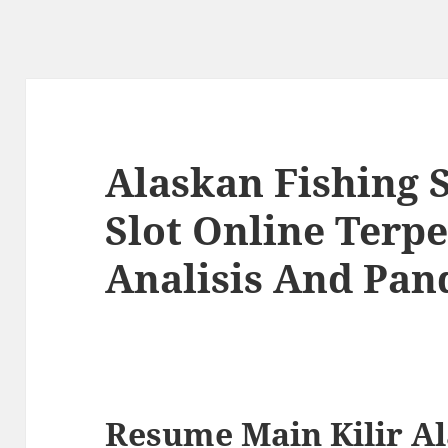
Alaskan Fishing 
Slot Online Terpe
Analisis And Pa
Resume Main Kilir A