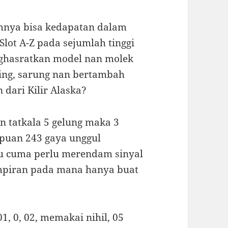
mnya bisa kedapatan dalam
Slot A-Z pada sejumlah tinggi
enghasratkan model nan molek
ming, sarung nan bertambah
dari Kilir Alaska?
an tatkala 5 gelung maka 3
mpuan 243 gaya unggul
u cuma perlu merendam sinyal
ampiran pada mana hanya buat
, 0, 02, memakai nihil, 05