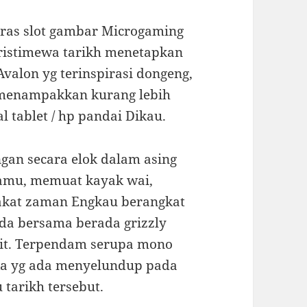
laras slot gambar Microgaming
ristimewa tarikh menetapkan
 Avalon yg terinspirasi dongeng,
 menampakkan kurang lebih
 tablet / hp pandai Dikau.
an secara elok dalam asing
Kamu, memuat kayak wai,
akat zaman Engkau berangkat
da bersama berada grizzly
ait. Terpendam serupa mono
a yg ada menyelundup pada
tarikh tersebut.