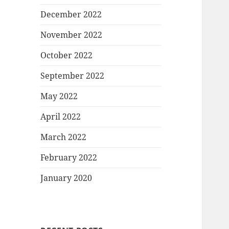
December 2022
November 2022
October 2022
September 2022
May 2022
April 2022
March 2022
February 2022
January 2020