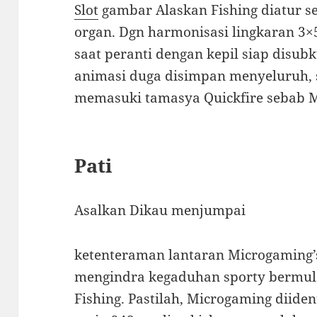
Slot
gambar Alaskan Fishing diatur s
organ. Dgn harmonisasi lingkaran 3×5
saat peranti dengan kepil siap disub
animasi duga disimpan menyeluruh, 
memasuki tamasya Quickfire sebab 
Pati
Asalkan Dikau menjumpai
ketenteraman lantaran Microgaming’s
mengindra kegaduhan sporty bermula 
Fishing. Pastilah, Microgaming diide