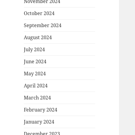
November 2024
October 2024
September 2024
August 2024
July 2024
June 2024
May 2024
April 2024
March 2024
February 2024
January 2024
December 2023