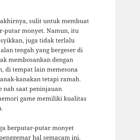
akhirnya, sulit untuk membuat
ar-putar monyet. Namun, itu
ikkan, juga tidak terlalu
alan tengah yang bergeser di
 agak membosankan dengan
m, di tempat lain memesona
kanak-kanakan tetapi ramah.
e nah saat peninjauan
memori game memiliki kualitas
a.
iga berputar-putar monyet
penggemar hal semacam ini.