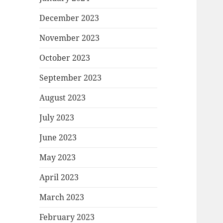
December 2023
November 2023
October 2023
September 2023
August 2023
July 2023
June 2023
May 2023
April 2023
March 2023
February 2023