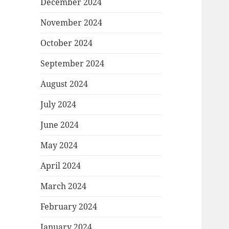
December 2024
November 2024
October 2024
September 2024
August 2024
July 2024
June 2024
May 2024
April 2024
March 2024
February 2024
January 2024