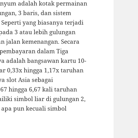
rsenyum adalah kotak permainan
gan, 3 baris, dan sistem
eperti yang biasanya terjadi
pada 3 atau lebih gulungan
an jalan kemenangan. Secara
l pembayaran dalam Tiga
ya adalah bangsawan kartu 10-
r 0,33x hingga 1,17x taruhan
a slot Asia sebagai
,67 hingga 6,67 kali taruhan
liki simbol liar di gulungan 2,
 apa pun kecuali simbol