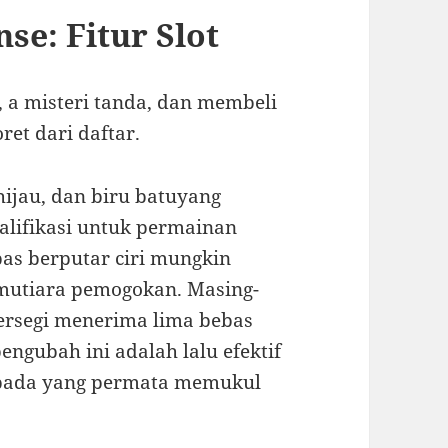
se: Fitur Slot
, a misteri tanda, dan membeli
ret dari daftar.
hijau, dan biru batuyang
alifikasi untuk permainan
bas berputar ciri mungkin
 mutiara pemogokan. Masing-
ersegi menerima lima bebas
pengubah ini adalah lalu efektif
g pada yang permata memukul