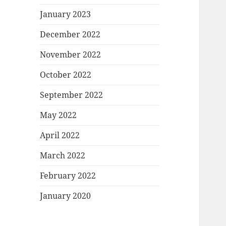
January 2023
December 2022
November 2022
October 2022
September 2022
May 2022
April 2022
March 2022
February 2022
January 2020