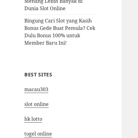
Menang Lebih Banyak di
Dunia Slot Online
Bingung Cari Slot yang Kasih
Bonus Gede Buat Pemula? Cek
Dulu Bonus 100% untuk
Member Baru Ini!
BEST SITES
macau303
slot online
hk lotto
togel online