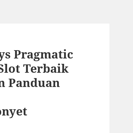
ys Pragmatic
Slot Terbaik
an Panduan
onyet