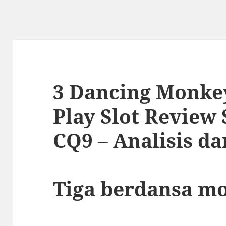
3 Dancing Monke
Play Slot Review 
CQ9 – Analisis d
Tiga berdansa m