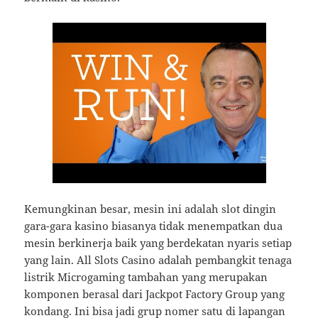
Kemungkinan besar, mesin ini adalah slot dingin
gara-gara kasino biasanya tidak menempatkan dua
mesin berkinerja baik yang berdekatan nyaris setiap
yang lain. All Slots Casino adalah pembangkit tenaga
listrik Microgaming tambahan yang merupakan
komponen berasal dari Jackpot Factory Group yang
kondang. Ini bisa jadi grup nomer satu di lapangan