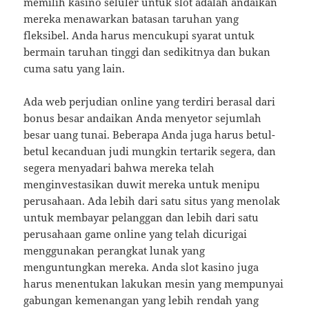
memilih kasino seluler untuk slot adalah andaikan
mereka menawarkan batasan taruhan yang
fleksibel. Anda harus mencukupi syarat untuk
bermain taruhan tinggi dan sedikitnya dan bukan
cuma satu yang lain.
Ada web perjudian online yang terdiri berasal dari
bonus besar andaikan Anda menyetor sejumlah
besar uang tunai. Beberapa Anda juga harus betul-
betul kecanduan judi mungkin tertarik segera, dan
segera menyadari bahwa mereka telah
menginvestasikan duwit mereka untuk menipu
perusahaan. Ada lebih dari satu situs yang menolak
untuk membayar pelanggan dan lebih dari satu
perusahaan game online yang telah dicurigai
menggunakan perangkat lunak yang
menguntungkan mereka. Anda slot kasino juga
harus menentukan lakukan mesin yang mempunyai
gabungan kemenangan yang lebih rendah yang